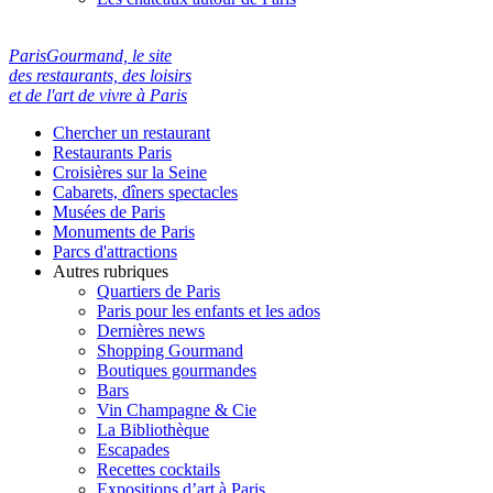
ParisGourmand, le site
des restaurants, des loisirs
et de l'art de vivre à Paris
Chercher un restaurant
Restaurants Paris
Croisières sur la Seine
Cabarets, dîners spectacles
Musées de Paris
Monuments de Paris
Parcs d'attractions
Autres rubriques
Quartiers de Paris
Paris pour les enfants et les ados
Dernières news
Shopping Gourmand
Boutiques gourmandes
Bars
Vin Champagne & Cie
La Bibliothèque
Escapades
Recettes cocktails
Expositions d’art à Paris