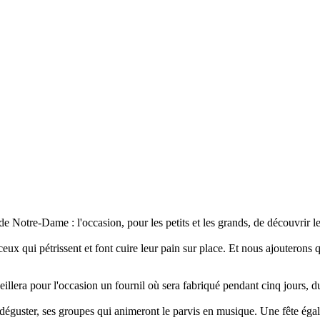
e Notre-Dame : l'occasion, pour les petits et les grands, de découvrir le
x qui pétrissent et font cuire leur pain sur place. Et nous ajouterons qu
illera pour l'occasion un fournil où sera fabriqué pendant cinq jours, du
à déguster, ses groupes qui animeront le parvis en musique. Une fête éga