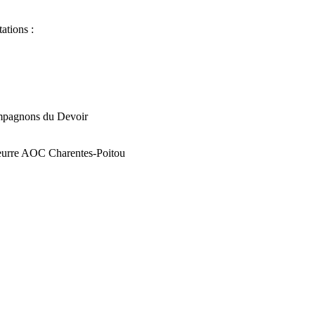
ations :
Compagnons du Devoir
 beurre AOC Charentes-Poitou