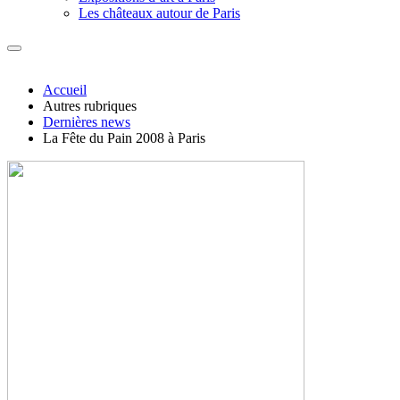
Les châteaux autour de Paris
Accueil
Autres rubriques
Dernières news
La Fête du Pain 2008 à Paris