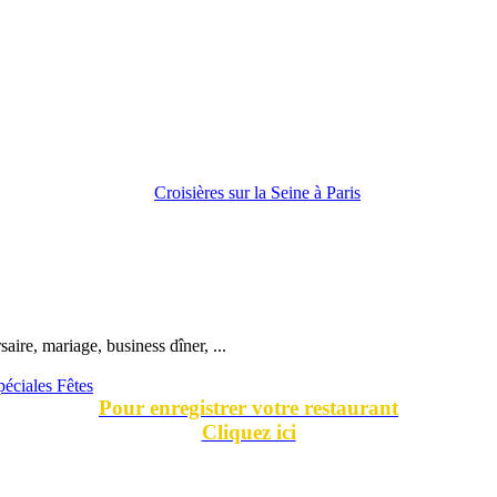
ire, mariage, business dîner, ...
péciales Fêtes
Pour enregistrer votre restaurant
Cliquez ici