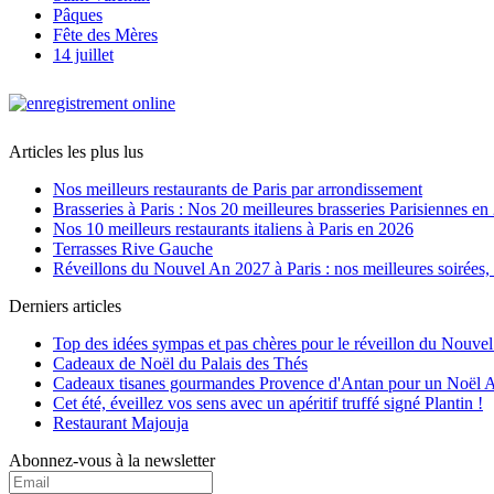
Pâques
Fête des Mères
14 juillet
Articles les plus lus
Nos meilleurs restaurants de Paris par arrondissement
Brasseries à Paris : Nos 20 meilleures brasseries Parisiennes en
Nos 10 meilleurs restaurants italiens à Paris en 2026
Terrasses Rive Gauche
Réveillons du Nouvel An 2027 à Paris : nos meilleures soirées, r
Derniers articles
Top des idées sympas et pas chères pour le réveillon du Nouve
Cadeaux de Noël du Palais des Thés
Cadeaux tisanes gourmandes Provence d'Antan pour un Noël 
Cet été, éveillez vos sens avec un apéritif truffé signé Plantin !
Restaurant Majouja
Abonnez-vous à la newsletter