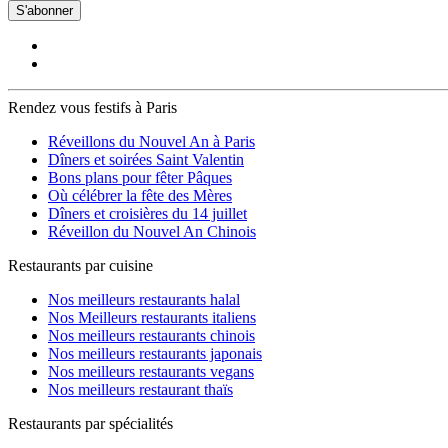
S'abonner
Rendez vous festifs à Paris
Réveillons du Nouvel An à Paris
Dîners et soirées Saint Valentin
Bons plans pour fêter Pâques
Où célébrer la fête des Mères
Dîners et croisières du 14 juillet
Réveillon du Nouvel An Chinois
Restaurants par cuisine
Nos meilleurs restaurants halal
Nos Meilleurs restaurants italiens
Nos meilleurs restaurants chinois
Nos meilleurs restaurants japonais
Nos meilleurs restaurants vegans
Nos meilleurs restaurant thaïs
Restaurants par spécialités