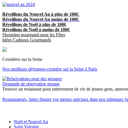
Réveillons du Nouvel An à plus de 100€
Réveillons du Nouvel An moins de 100€
Réveillons de Noël à plus de 100€
Réveillons de Noël à moins de 100€
Shopping gourmand pour les Fêtes
Idées Cadeaux Gourmands
Croisières sur la Seine
Nos meilleurs déjeuners-croisière sur la Seine à Paris
Demande de réservation groupe
Trouvez un restaurant pour enterrement de vie de jeunes gens, anniversa
Restaurateurs, faites figurer vos menus spéciaux dans nos rubriques S
Noël et Nouvel An
Saint Valentin