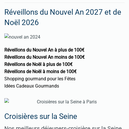
Réveillons du Nouvel An 2027 et de
Noël 2026
Réveillons du Nouvel An à plus de 100€
Réveillons du Nouvel An moins de 100€
Réveillons de Noël à plus de 100€
Réveillons de Noël à moins de 100€
Shopping gourmand pour les Fêtes
Idées Cadeaux Gourmands
Croisières sur la Seine
Nos meilleurs déjeuners-croisière sur la Seine