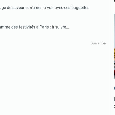
age de saveur et n’a rien à voir avec ces baguettes
!
me des festivités à Paris : à suivre...
Suivant