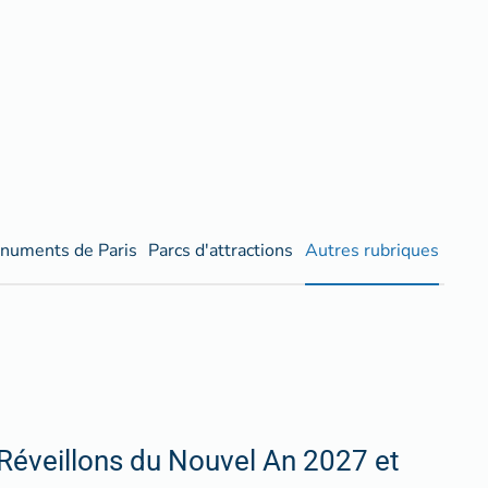
numents de Paris
Parcs d'attractions
Autres rubriques
Réveillons du Nouvel An 2027 et