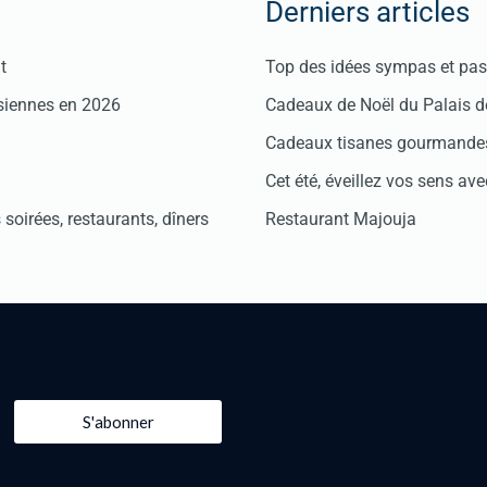
Derniers articles
t
Top des idées sympas et pas 
isiennes en 2026
Cadeaux de Noël du Palais 
Cadeaux tisanes gourmandes
Cet été, éveillez vos sens avec
soirées, restaurants, dîners
Restaurant Majouja
S'abonner