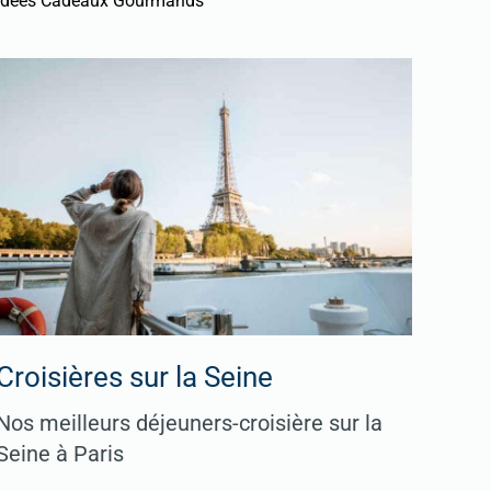
Idées Cadeaux Gourmands
Croisières sur la Seine
Nos meilleurs déjeuners-croisière sur la
Seine à Paris