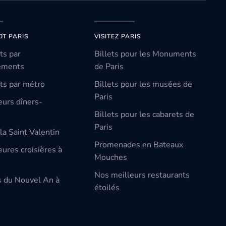
OT PARIS
VISITEZ PARIS
ts par
Billets pour les Monuments
ements
de Paris
ts par métro
Billets pour les musées de
Paris
eurs dîners-
Billets pour les cabarets de
Paris
la Saint Valentin
Promenades en Bateaux
ures croisières à
Mouches
Nos meilleurs restaurants
s du Nouvel An à
étoilés