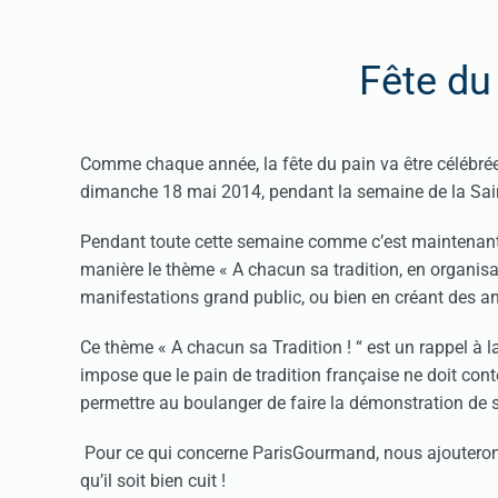
Fête du
Comme chaque année, la fête du pain va être célébrée
dimanche 18 mai 2014, pendant la semaine de la Sai
Pendant toute cette semaine comme c’est maintenant l
manière le thème « A chacun sa tradition, en organisa
manifestations grand public, ou bien en créant des a
Ce thème « A chacun sa Tradition ! “ est un rappel à la 
impose que le pain de tradition française ne doit conten
permettre au boulanger de faire la démonstration de s
Pour ce qui concerne ParisGourmand, nous ajouterons qu
qu’il soit bien cuit !