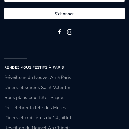
S'abonner
RENDEZ VOUS FESTIFS À PARIS
Réveillons du Nouvel An à Paris
Dîners et soirées Saint Valentin
Bons plans pour fêter Pâques
Où célébrer la fête des Mères
Dîners et croisières du 14 juillet
Réveillon du Nouvel An Chinois