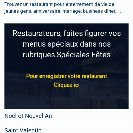
Trouvez un restaurant pour enterrement de vie de
jeunes gens, anniversaire, mariage, business dîner, ...
Restaurateurs, faites figurer vos
menus spéciaux dans nos
rubriques Spéciales Fêtes
Pour enregistrer votre restaurant
Cliquez ici
Noël et Nouvel An
Saint Valentin