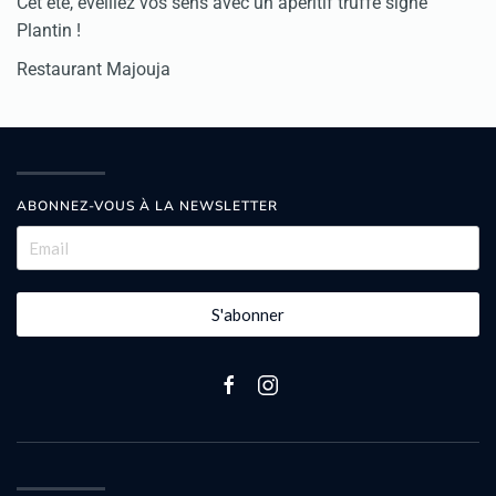
Cet été, éveillez vos sens avec un apéritif truffé signé
Plantin !
Restaurant Majouja
ABONNEZ-VOUS À LA NEWSLETTER
S'abonner