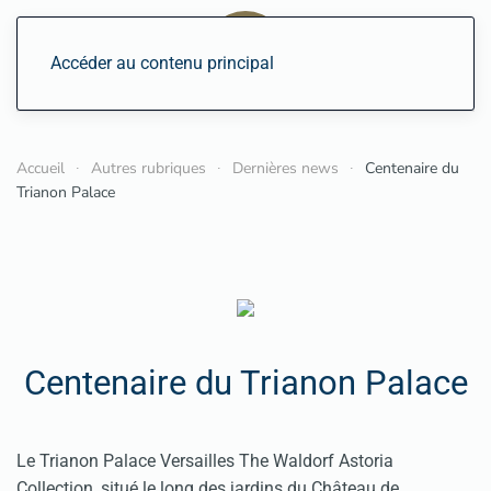
Accéder au contenu principal
Accueil
Autres rubriques
Dernières news
Centenaire du
Trianon Palace
Centenaire du Trianon Palace
Le Trianon Palace Versailles The Waldorf Astoria
Collection, situé le long des jardins du Château de