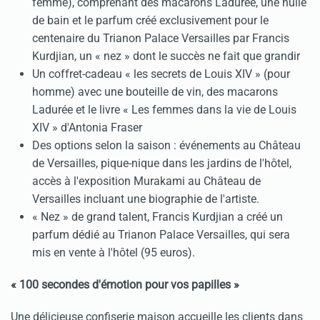
femme), comprenant des macarons Ladurée, une huile
de bain et le parfum créé exclusivement pour le
centenaire du Trianon Palace Versailles par Francis
Kurdjian, un « nez » dont le succès ne fait que grandir
Un coffret-cadeau « les secrets de Louis XIV » (pour
homme) avec une bouteille de vin, des macarons
Ladurée et le livre « Les femmes dans la vie de Louis
XIV » d'Antonia Fraser
Des options selon la saison : événements au Château
de Versailles, pique-nique dans les jardins de l'hôtel,
accès à l'exposition Murakami au Château de
Versailles incluant une biographie de l'artiste.
« Nez » de grand talent, Francis Kurdjian a créé un
parfum dédié au Trianon Palace Versailles, qui sera
mis en vente à l'hôtel (95 euros).
« 100 secondes d'émotion pour vos papilles »
Une délicieuse confiserie maison accueille les clients dans