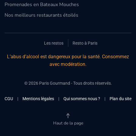
Promenades en Bateaux Mouches
Nos meilleurs restaurants étoilés
Les restos
Resto à Paris
L’abus d’alcool est dangereux pour la santé. Consommez
avec modération.
©
2026
Paris Gourmand - Tous droits réservés.
CGU
|
Mentions légales
|
Qui sommes nous ?
|
Plan du site
Haut de la page