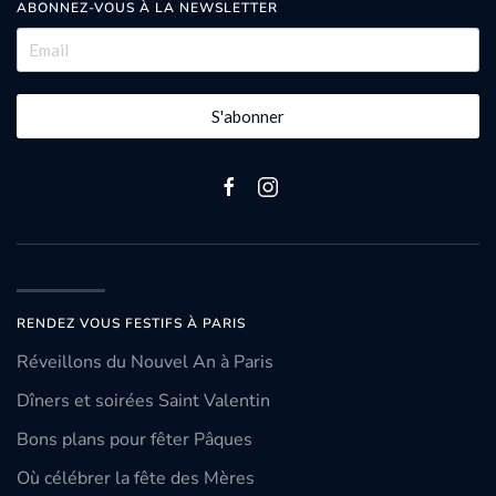
ABONNEZ-VOUS À LA NEWSLETTER
S'abonner
RENDEZ VOUS FESTIFS À PARIS
Réveillons du Nouvel An à Paris
Dîners et soirées Saint Valentin
Bons plans pour fêter Pâques
Où célébrer la fête des Mères