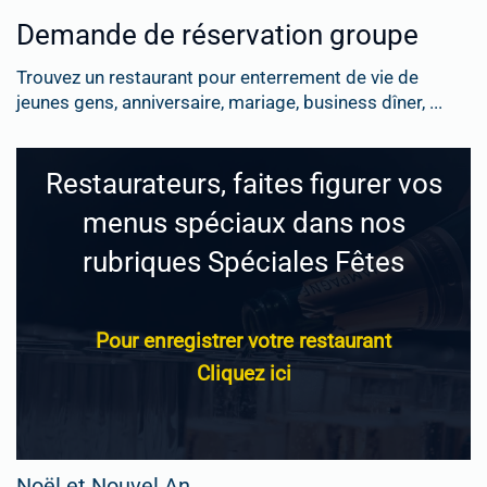
Demande de réservation groupe
Trouvez un restaurant pour enterrement de vie de
jeunes gens, anniversaire, mariage, business dîner, ...
Restaurateurs, faites figurer vos
menus spéciaux dans nos
rubriques Spéciales Fêtes
Pour enregistrer votre restaurant
Cliquez ici
Noël et Nouvel An