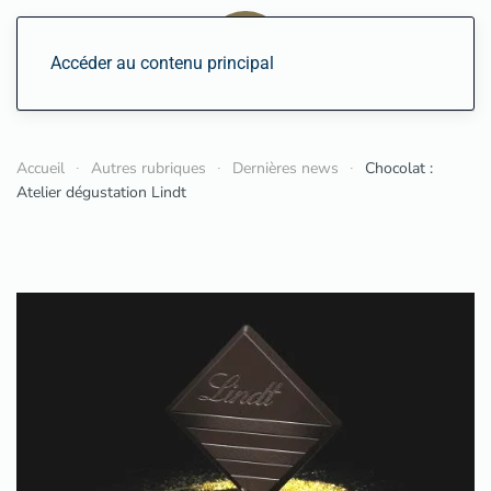
Accéder au contenu principal
Accueil
Autres rubriques
Dernières news
Chocolat :
Atelier dégustation Lindt