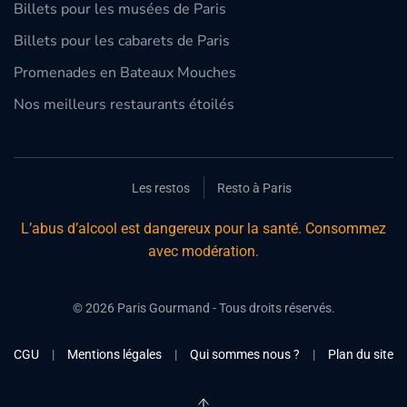
Billets pour les musées de Paris
Billets pour les cabarets de Paris
Promenades en Bateaux Mouches
Nos meilleurs restaurants étoilés
Les restos
Resto à Paris
L’abus d’alcool est dangereux pour la santé. Consommez
avec modération.
©
2026
Paris Gourmand - Tous droits réservés.
CGU
|
Mentions légales
|
Qui sommes nous ?
|
Plan du site