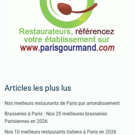
Pour
enregistrer
votre
restaurant
Cliquez
ici
Articles les plus lus
Nos meilleurs restaurants de Paris par arrondissement
Brasseries à Paris : Nos 20 meilleures brasseries
Parisiennes en 2026
Nos 10 meilleurs restaurants italiens à Paris en 2026