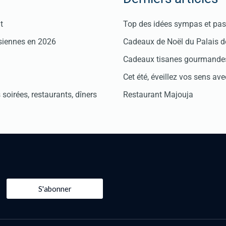
t
Top des idées sympas et pas 
isiennes en 2026
Cadeaux de Noël du Palais 
Cadeaux tisanes gourmandes
Cet été, éveillez vos sens avec
soirées, restaurants, dîners
Restaurant Majouja
S'abonner