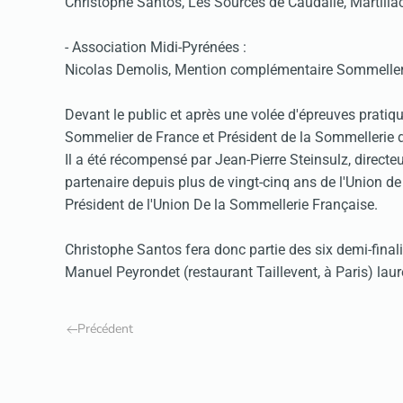
Christophe Santos, Les Sources de Caudalie, Martilla
- Association Midi-Pyrénées :
Nicolas Demolis, Mention complémentaire Sommeller
Devant le public et après une volée d'épreuves pratiq
Sommelier de France et Président de la Sommellerie d
Il a été récompensé par Jean-Pierre Steinsulz, dire
partenaire depuis plus de vingt-cinq ans de l'Union de
Président de l'Union De la Sommellerie Française.
Christophe Santos fera donc partie des six demi-finali
Manuel Peyrondet (restaurant Taillevent, à Paris) lau
Précédent