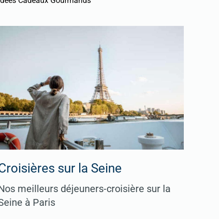
Idées Cadeaux Gourmands
Croisières sur la Seine
Nos meilleurs déjeuners-croisière sur la
Seine à Paris