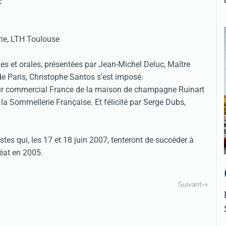
c
ie, LTH Toulouse
ues et orales, présentées par Jean-Michel Deluc, Maître
e Paris, Christophe Santos s'est imposé.
cteur commercial France de la maison de champagne Ruinart
 la Sommellerie Française. Et félicité par Serge Dubs,
stes qui, les 17 et 18 juin 2007, tenteront de succéder à
réat en 2005.
Suivant