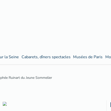
ur la Seine
Cabarets, dîners spectacles
Musées de Paris
Mo
ophée Ruinart du Jeune Sommelier