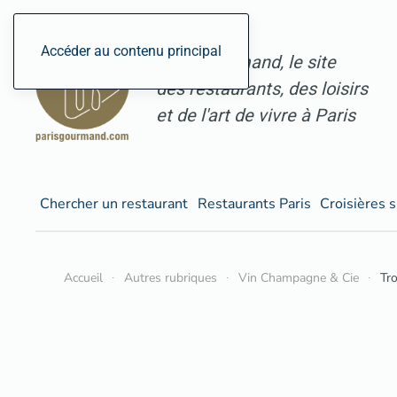
Accéder au contenu principal
ParisGourmand, le site
des restaurants, des loisirs
et de l'art de vivre à Paris
Chercher un restaurant
Restaurants Paris
Croisières s
Accueil
Autres rubriques
Vin Champagne & Cie
Tr