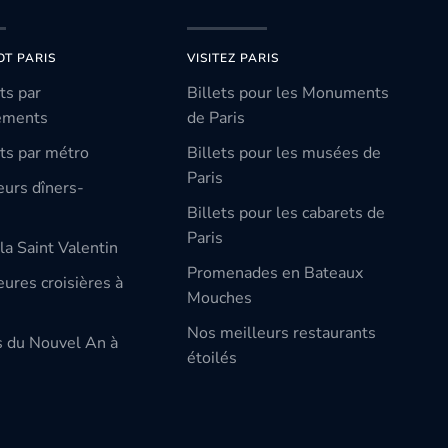
OT PARIS
VISITEZ PARIS
ts par
Billets pour les Monuments
ements
de Paris
ts par métro
Billets pour les musées de
Paris
eurs dîners-
Billets pour les cabarets de
Paris
la Saint Valentin
Promenades en Bateaux
ures croisières à
Mouches
Nos meilleurs restaurants
s du Nouvel An à
étoilés