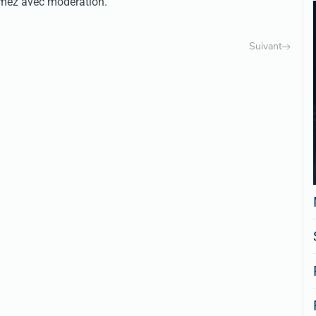
mmez avec modération.
Suivant