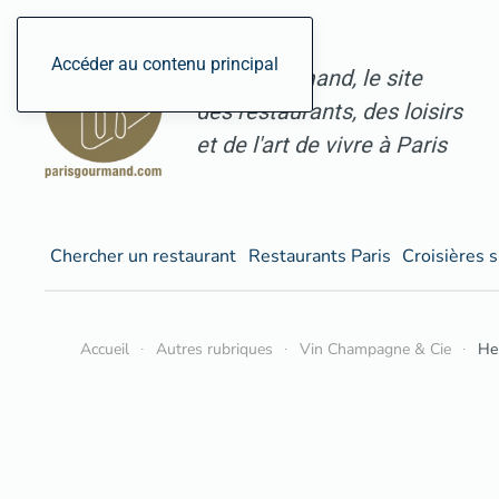
Accéder au contenu principal
ParisGourmand, le site
des restaurants, des loisirs
et de l'art de vivre à Paris
Chercher un restaurant
Restaurants Paris
Croisières s
Accueil
Autres rubriques
Vin Champagne & Cie
He