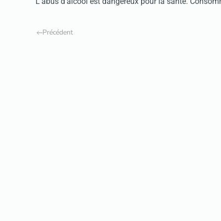
L'abus d'alcool est dangereux pour la santé. Conso
Précédent