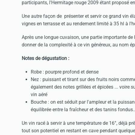
participants, l'Hermitage rouge 2009 étant proposé e
Une autre façon de présenter et servir ce grand vin 
vignes en terrasse et au rendement limité à 35 hl à l'h
Après une longue cuvaison, une partie importante de la
donner de la complexité à ce vin généreux, au nom épon
Notes de dégustation :
Robe : pourpre profond et dense
Nez : puissant et tirant sur des fruits noirs comme
également des notes grillées et épicées ... voire
vin aéré
Bouche : on est séduit par l'ampleur et la puissa
équilibrée entre la fraîcheur et des tanins fondus.
Un vin racé à servir à une température de 16°, déjà p
tout son potentiel en restant en cave pendant quelqu