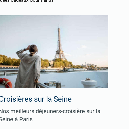
Idées Cadeaux Gourmands
Croisières sur la Seine
Nos meilleurs déjeuners-croisière sur la
Seine à Paris