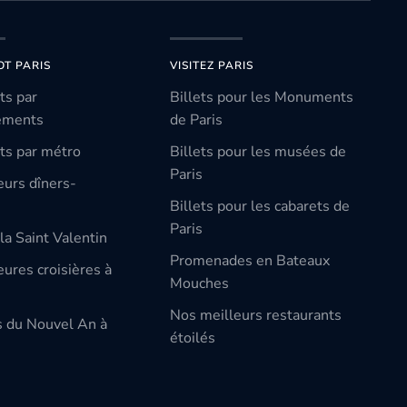
OT PARIS
VISITEZ PARIS
ts par
Billets pour les Monuments
ements
de Paris
ts par métro
Billets pour les musées de
Paris
eurs dîners-
Billets pour les cabarets de
Paris
la Saint Valentin
Promenades en Bateaux
ures croisières à
Mouches
Nos meilleurs restaurants
s du Nouvel An à
étoilés