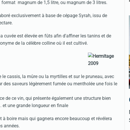
n format magnum de 1,5 litre, ou magnum de 3 litres.
élaboré exclusivement à base de cépage Syrah, issu de
ectare.
 cuvée est élevée en fûts afin d'affiner les tanins et de
yme de la célèbre colline où il est cultivé.
 le cassis, la mûre ou la myrtilles et sur le pruneau, avec
 sur des saveurs légèrement fumée ou mentholée une fois le
nce de ce vin, qui présente également une structure bien
.. et une grande longueur en finale
rêt à boire mais qui gagnera encore beaucoup et révélera
es années.