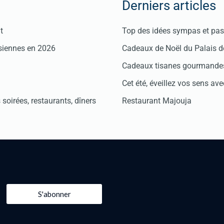
Derniers articles
t
Top des idées sympas et pas 
isiennes en 2026
Cadeaux de Noël du Palais 
Cadeaux tisanes gourmandes
Cet été, éveillez vos sens avec
soirées, restaurants, dîners
Restaurant Majouja
S'abonner