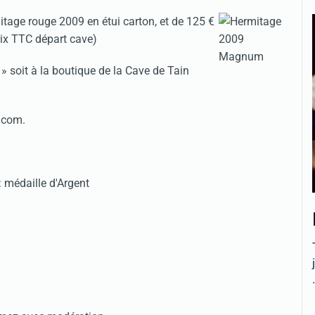
tage rouge 2009 en étui carton, et de 125 €
ix TTC départ cave)
» soit à la boutique de la Cave de Tain
.com.
: médaille d'Argent
.