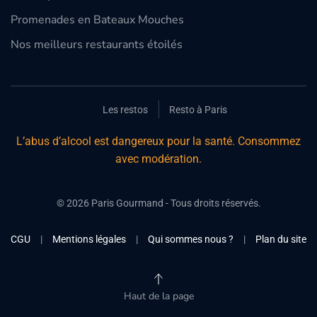
Promenades en Bateaux Mouches
Nos meilleurs restaurants étoilés
Les restos
Resto à Paris
L’abus d’alcool est dangereux pour la santé. Consommez
avec modération.
©
2026
Paris Gourmand - Tous droits réservés.
CGU
|
Mentions légales
|
Qui sommes nous ?
|
Plan du site
Haut de la page