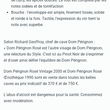
de curry, les épices douces. Le tout est complété par les
notes iodées et de torréfaction
Bouche : l'enveloppe est ample, finement tissée, solide
et ronde à la fois. Tactile, l'expression du vin tient la
note avec superbe.
Selon Richard Geoffroy, chef de cave Dom Pérignon :
« Dom Pérignon Rosé est l'autre visage de Dom Pérignon,
une relecture du Style. C'est ici au Pinot Noir de s'exprimer
et d'oser ainsi défier l'équilibre de Dom Pérignon.
Dom Pérignon Rosé Vintage 2000 et Dom Pérignon Rosé
Œnothèque 1990 sont en vente dans toutes les belles
caves au prix indicatif de 370 € et de 750 €.
L'abus d'alcool est dangereux pour la santé. Consommez
avec modération.