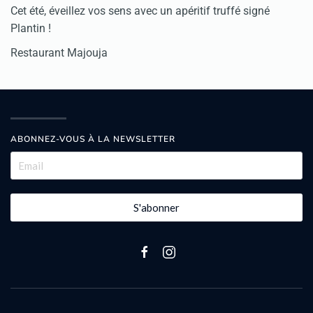
Cet été, éveillez vos sens avec un apéritif truffé signé
Plantin !
Restaurant Majouja
ABONNEZ-VOUS À LA NEWSLETTER
S'abonner