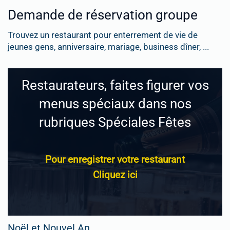
Demande de réservation groupe
Trouvez un restaurant pour enterrement de vie de
jeunes gens, anniversaire, mariage, business dîner, ...
Restaurateurs, faites figurer vos
menus spéciaux dans nos
rubriques Spéciales Fêtes
Pour enregistrer votre restaurant
Cliquez ici
Noël et Nouvel An