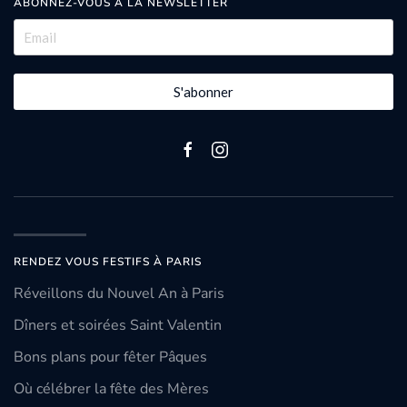
ABONNEZ-VOUS À LA NEWSLETTER
S'abonner
RENDEZ VOUS FESTIFS À PARIS
Réveillons du Nouvel An à Paris
Dîners et soirées Saint Valentin
Bons plans pour fêter Pâques
Où célébrer la fête des Mères