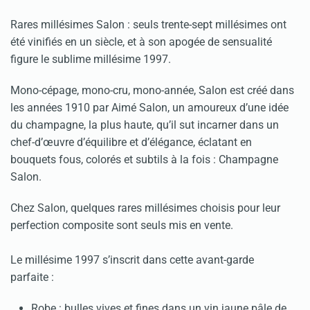
Rares millésimes Salon : seuls trente-sept millésimes ont
été vinifiés en un siècle, et à son apogée de sensualité
figure le sublime millésime 1997.
Mono-cépage, mono-cru, mono-année, Salon est créé dans
les années 1910 par Aimé Salon, un amoureux d’une idée
du champagne, la plus haute, qu’il sut incarner dans un
chef-d’œuvre d’équilibre et d’élégance, éclatant en
bouquets fous, colorés et subtils à la fois : Champagne
Salon.
Chez Salon, quelques rares millésimes choisis pour leur
perfection composite sont seuls mis en vente.
Le millésime 1997 s’inscrit dans cette avant-garde
parfaite :
Robe : bulles vives et fines dans un vin jaune pâle de