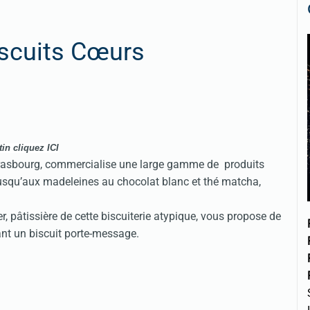
iscuits Cœurs
tin cliquez
ICI
Strasbourg, commercialise une large gamme de produits
jusqu’aux madeleines au chocolat blanc et thé matcha,
r, pâtissière de cette biscuiterie atypique, vous propose de
ant un biscuit porte-message.