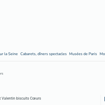
ur la Seine
Cabarets, dîners spectacles
Musées de Paris
Mo
urs