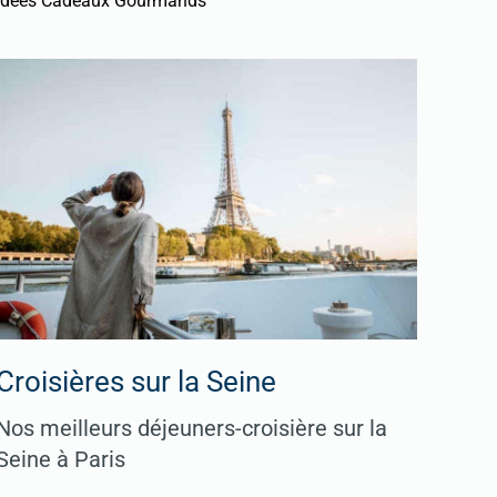
Idées Cadeaux Gourmands
Croisières sur la Seine
Nos meilleurs déjeuners-croisière sur la
Seine à Paris