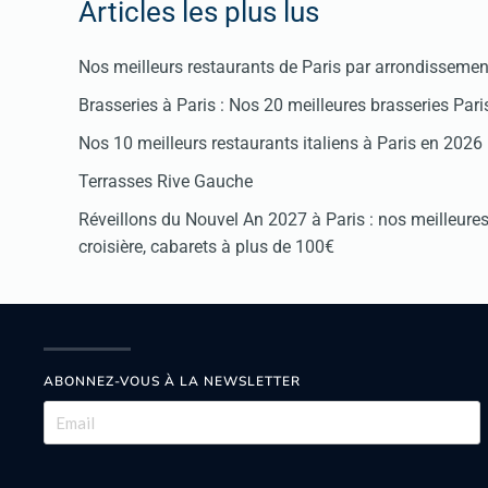
Articles les plus lus
Nos meilleurs restaurants de Paris par arrondissemen
Brasseries à Paris : Nos 20 meilleures brasseries Par
Nos 10 meilleurs restaurants italiens à Paris en 2026
Terrasses Rive Gauche
Réveillons du Nouvel An 2027 à Paris : nos meilleures 
croisière, cabarets à plus de 100€
ABONNEZ-VOUS À LA NEWSLETTER