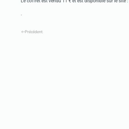
Le coffret est vendu 11 € et est disponible sur le site :
.
Précédent