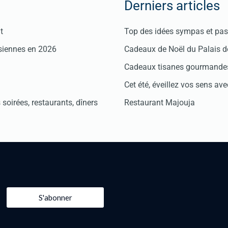
Derniers articles
t
Top des idées sympas et pas 
isiennes en 2026
Cadeaux de Noël du Palais 
Cadeaux tisanes gourmandes
Cet été, éveillez vos sens avec
soirées, restaurants, dîners
Restaurant Majouja
S'abonner