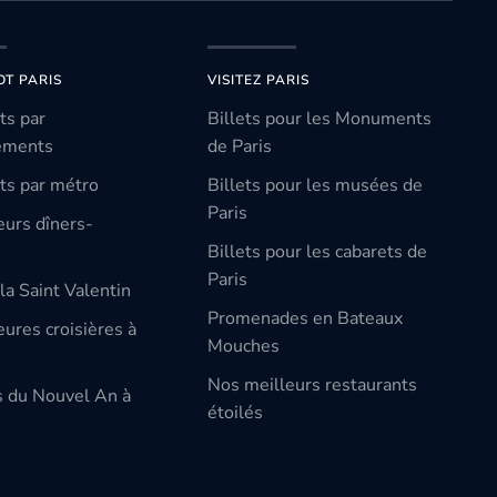
OT PARIS
VISITEZ PARIS
ts par
Billets pour les Monuments
ements
de Paris
ts par métro
Billets pour les musées de
Paris
eurs dîners-
Billets pour les cabarets de
Paris
la Saint Valentin
Promenades en Bateaux
ures croisières à
Mouches
Nos meilleurs restaurants
s du Nouvel An à
étoilés