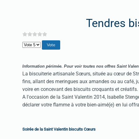
Tendres b
Veuillez voter
Information périmée.
Pour v
oir toutes nos offres Saint Valen
La biscuiterie artisanale Sœurs, située au cœur de 
fins, allant des meringues aux amandes ou au café, 
voire en concevant des biscuits croquants et créatifs.
A l'occasion de la Saint Valentin 2014, Isabelle Stenge
déclarer votre flamme à votre bien-aimé(e) en lui offr
Soirée de la Saint Valentin biscuits Cœurs