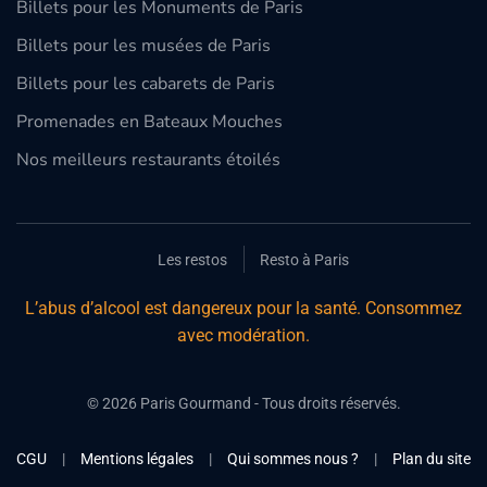
Billets pour les Monuments de Paris
Billets pour les musées de Paris
Billets pour les cabarets de Paris
Promenades en Bateaux Mouches
Nos meilleurs restaurants étoilés
Les restos
Resto à Paris
L’abus d’alcool est dangereux pour la santé. Consommez
avec modération.
©
2026
Paris Gourmand - Tous droits réservés.
CGU
|
Mentions légales
|
Qui sommes nous ?
|
Plan du site