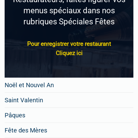
menus spéciaux dans nos
rubriques Spéciales Fêtes
Pour enregistrer votre restaurant
Cliquez ici
Noël et Nouvel An
Saint Valentin
Pâques
Fête des Mères