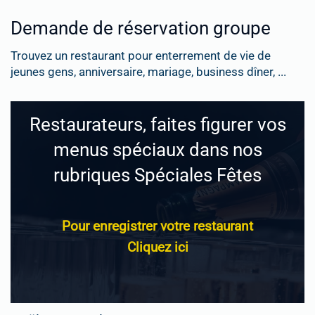
Demande de réservation groupe
Trouvez un restaurant pour enterrement de vie de
jeunes gens, anniversaire, mariage, business dîner, ...
Restaurateurs, faites figurer vos
menus spéciaux dans nos
rubriques Spéciales Fêtes
Pour enregistrer votre restaurant
Cliquez ici