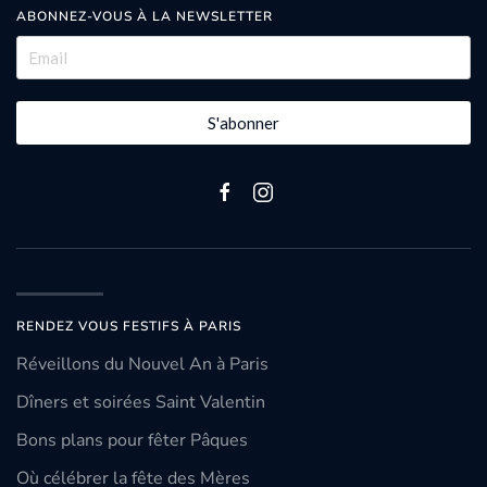
ABONNEZ-VOUS À LA NEWSLETTER
S'abonner
RENDEZ VOUS FESTIFS À PARIS
Réveillons du Nouvel An à Paris
Dîners et soirées Saint Valentin
Bons plans pour fêter Pâques
Où célébrer la fête des Mères