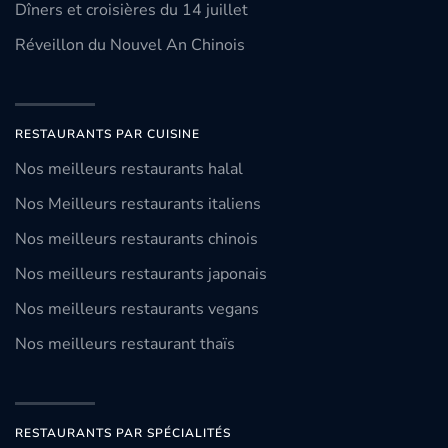
Dîners et croisières du 14 juillet
Réveillon du Nouvel An Chinois
RESTAURANTS PAR CUISINE
Nos meilleurs restaurants halal
Nos Meilleurs restaurants italiens
Nos meilleurs restaurants chinois
Nos meilleurs restaurants japonais
Nos meilleurs restaurants vegans
Nos meilleurs restaurant thaïs
RESTAURANTS PAR SPÉCIALITÉS