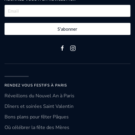
S'abonner
RENDEZ VOUS FESTIFS À PARIS
Réveillons du Nouvel An à Paris
Dîners et soirées Saint Valentin
Bons plans pour fêter Pâques
Où célébrer la fête des Mères