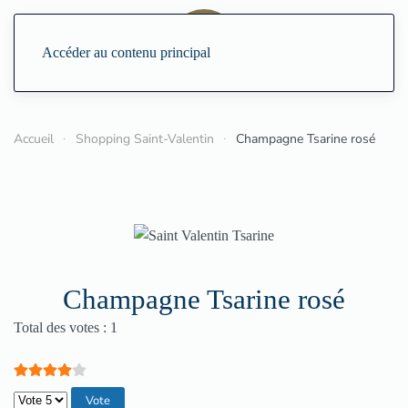
Accéder au contenu principal
Accueil
Shopping Saint-Valentin
Champagne Tsarine rosé
Champagne Tsarine rosé
Vote utilisateur:
4
/
5
Total des votes : 1
Veuillez voter