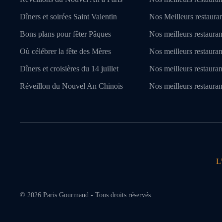
Dîners et soirées Saint Valentin
Nos Meilleurs restaurant
Bons plans pour fêter Pâques
Nos meilleurs restauran
Où célébrer la fête des Mères
Nos meilleurs restauran
Dîners et croisières du 14 juillet
Nos meilleurs restaura
Réveillon du Nouvel An Chinois
Nos meilleurs restauran
L
©
2026
Paris Gourmand - Tous droits réservés.