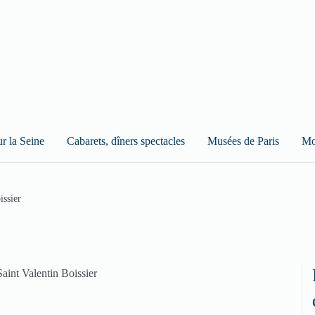
ur la Seine
Cabarets, dîners spectacles
Musées de Paris
Mo
issier