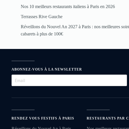
Nos 10 meilleurs restaurants italiens à Paris en 2026
Terrasses Rive Gauche
Réveillons du Nouvel An 2027 à Paris : nos meilleures soirée
cabarets à plus de 100€
ABONNEZ-VOUS À LA NEWSLETTER
RENDEZ VOUS FESTIFS À PARIS
RESTAURANTS PAR C
Réveillons du Nouvel An à Paris
Nos meilleurs restauran