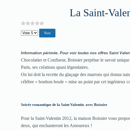
La Saint-Valen
Veuillez voter
Information périmée.
Pour v
oir toutes nos offres Saint Valen
Chocolatier et Confiseur, Boissier perpétue le savoir unique 
Paris, ses créations quasi légendaires.
On lui doit la recette du glaçage des marrons qui donna nais
célèbre « bonbon boule » mise au point par cet ingénieux co
Soirée romantique de la Saint Valentin avec Boissier
Pour la Saint-Valentin 2012, la maison Boissier vous propos
deux, qui enchanteront les Amoureux !