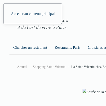
ParisGourmand, le site
Accéder au contenu principal
des restaurants, des loisirs
et de l'art de vivre à Paris
Chercher un restaurant
Restaurants Paris
Croisières s
Accueil
Shopping Saint-Valentin
La Saint-Valentin chez Bo