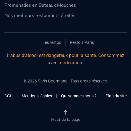
Promenades en Bateaux Mouches
Nos meilleurs restaurants étoilés
Les restos
Resto à Paris
L’abus d’alcool est dangereux pour la santé. Consommez
avec modération.
©
2026
Paris Gourmand - Tous droits réservés.
CGU
|
Mentions légales
|
Qui sommes nous ?
|
Plan du site
Haut de la page