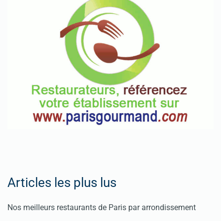
Articles les plus lus
Nos meilleurs restaurants de Paris par arrondissement