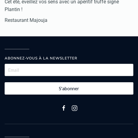
Cet été, éveillez vos sens avec un apéritif truffé signé
Plantin !
Restaurant Majouja
ABONNEZ-VOUS À LA NEWSLETTER
S'abonner