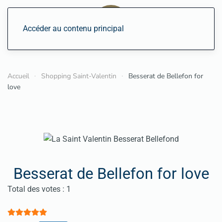
Accéder au contenu principal
Accueil
Shopping Saint-Valentin
Besserat de Bellefon for
love
Besserat de Bellefon for love
Vote utilisateur:
5
/
5
Total des votes : 1