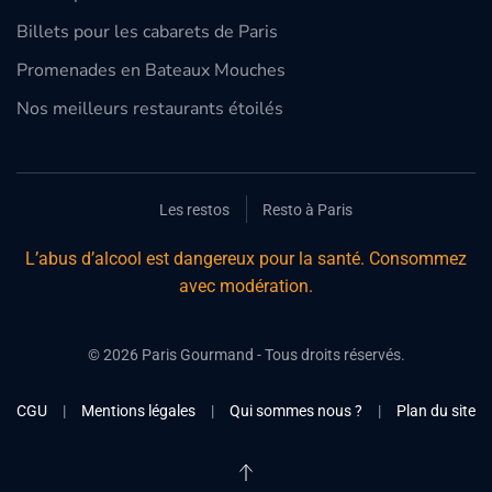
Billets pour les cabarets de Paris
Promenades en Bateaux Mouches
Nos meilleurs restaurants étoilés
Les restos
Resto à Paris
L’abus d’alcool est dangereux pour la santé. Consommez
avec modération.
©
2026
Paris Gourmand - Tous droits réservés.
CGU
|
Mentions légales
|
Qui sommes nous ?
|
Plan du site