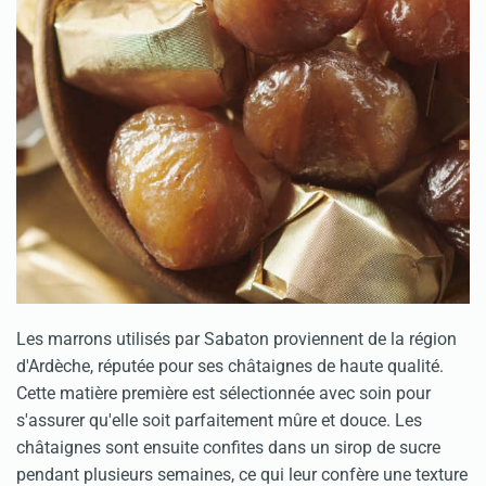
Les marrons utilisés par Sabaton proviennent de la région
d'Ardèche, réputée pour ses châtaignes de haute qualité.
Cette matière première est sélectionnée avec soin pour
s'assurer qu'elle soit parfaitement mûre et douce. Les
châtaignes sont ensuite confites dans un sirop de sucre
pendant plusieurs semaines, ce qui leur confère une texture