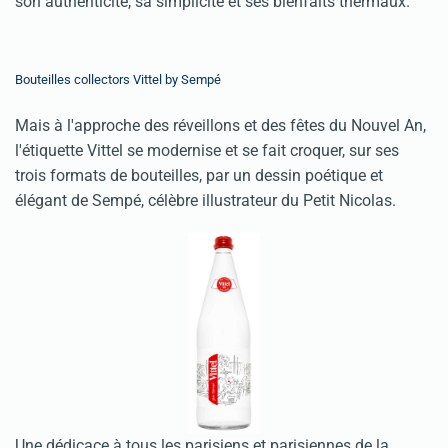
son authenticité, sa simplicité et ses bienfaits thermaux.
Bouteilles collectors Vittel by Sempé
Mais à l'approche des réveillons et des fêtes du Nouvel An,
l'étiquette Vittel se modernise et se fait croquer, sur ses
trois formats de bouteilles, par un dessin poétique et
élégant de Sempé, célèbre illustrateur du Petit Nicolas.
Une dédicace à tous les parisiens et parisiennes de la