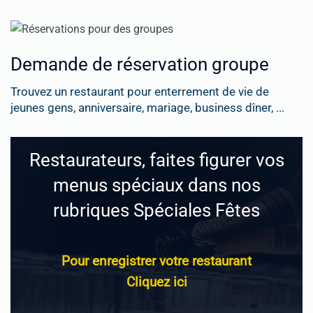
Demande de réservation groupe
Trouvez un restaurant pour enterrement de vie de
jeunes gens, anniversaire, mariage, business dîner, ...
Restaurateurs, faites figurer vos
menus spéciaux dans nos
rubriques Spéciales Fêtes
Pour enregistrer votre restaurant
Cliquez ici