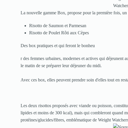
La nouvelle gamme Box, propose pour la première fois, un p
Risotto de Saumon et Parmesan
Risotto de Poulet Rôti aux Cèpes
Des box pratiques et qui feront le bonheu
r des femmes urbaines, modernes et actives qui déjeunent a
le matin de se préparer leur déjeuner du midi.
Avec ces box, elles peuvent prendre soin d'elles tout en re
Les deux risottos proposés avec viande ou poisson, constitue
lipides et moins de 300 kcal), mais qui combleront quand m
protéines/glucides/fibres, emblématique de Weight Watchers