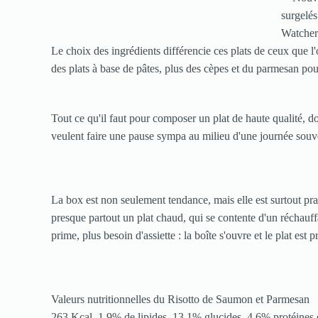
Le choix des ingrédients différencie ces plats de ceux que l'
des plats à base de pâtes, plus des cèpes et du parmesan pour
Tout ce qu'il faut pour composer un plat de haute qualité, d
veulent faire une pause sympa au milieu d'une journée souv
La box est non seulement tendance, mais elle est surtout pr
presque partout un plat chaud, qui se contente d'un réchauf
prime, plus besoin d'assiette : la boîte s'ouvre et le plat est 
Valeurs nutritionnelles du Risotto de Saumon et Parmesan
263 Kcal, 1.9% de lipides, 13.1% glucides, 4.6% protéines