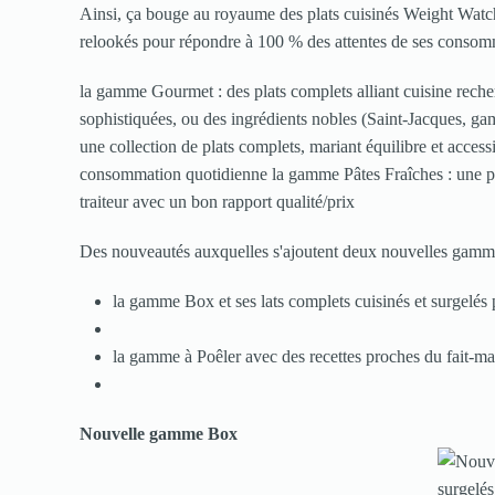
Ainsi, ça bouge au royaume des plats cuisinés Weight Watc
relookés pour répondre à 100 % des attentes de ses consomm
la gamme Gourmet : des plats complets alliant cuisine recher
sophistiquées, ou des ingrédients nobles (Saint-Jacques, ga
une collection de plats complets, mariant équilibre et accessib
consommation quotidienne la gamme Pâtes Fraîches : une pale
traiteur avec un bon rapport qualité/prix
Des nouveautés auxquelles s'ajoutent deux nouvelles gamme
la gamme Box et ses lats complets cuisinés et surgelés
la gamme à Poêler avec des recettes proches du fait-ma
Nouvelle gamme Box