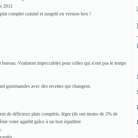
lat complet cuisiné et surgelé en version box !
u bureau. Vraiment impeccables pour celles qui n'ont pas le temps
stant gourmandes avec des recettes qui changent.
nt de délicieux plats complets, léger (ils ont moins de 2% de
ême votre appétit grâce à un bon équilibre
.