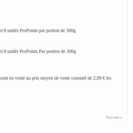
et 8 unités ProPoints par portion de 300g
et 8 unités ProPoints Par portion de 300g
ont en vente au prix moyen de vente constaté de 2,99 € les
Suivant