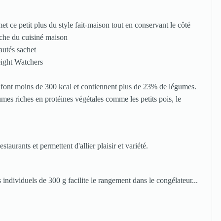
t ce petit plus du style fait-maison tout en conservant le côté
roche du cuisiné maison
és font moins de 300 kcal et contiennent plus de 23% de légumes.
égumes riches en protéines végétales comme les petits pois, le
staurants et permettent d'allier plaisir et variété.
individuels de 300 g facilite le rangement dans le congélateur...