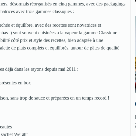
hers, désormais réorganisés en cinq gammes, avec des packagings
atrices avec trois gammes classiques :
chée et équilibre, avec des recettes sont novatrices et
mbas..) sont souvent cuisinées à la vapeur la gamme Classique :
ilité côté prix et style des recettes, bien adaptée à une
tte de plats complets et équilibrés, autour de pâtes de qualité
s déjà dans les rayons depuis mai 2011 :
 présentés en box
ison, sans trop de sauce et préparées en un temps record !