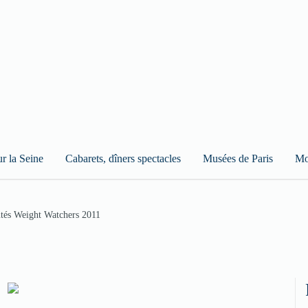
ur la Seine
Cabarets, dîners spectacles
Musées de Paris
Mo
tés Weight Watchers 2011