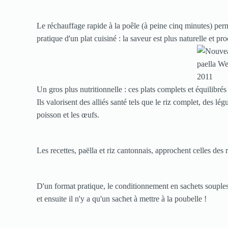
Le réchauffage rapide à la poêle (à peine cinq minutes) perme
pratique d'un plat cuisiné : la saveur est plus naturelle et p
Un gros plus nutritionnelle : ces plats complets et équilibr
Ils valorisent des alliés santé tels que le riz complet, des l
poisson et les œufs.
Les recettes, paëlla et riz cantonnais, approchent celles des re
D'un format pratique, le conditionnement en sachets souples 
et ensuite il n'y a qu'un sachet à mettre à la poubelle !