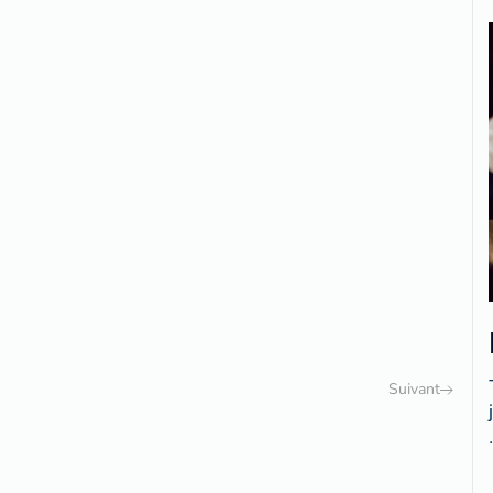
Suivant
.