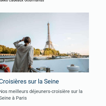
Idées Cadeaux Gourmands
Croisières sur la Seine
Nos meilleurs déjeuners-croisière sur la
Seine à Paris