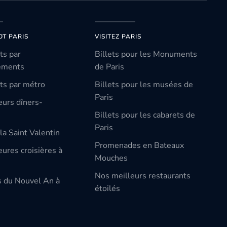
OT PARIS
VISITEZ PARIS
ts par
Billets pour les Monuments
ements
de Paris
ts par métro
Billets pour les musées de
Paris
eurs dîners-
Billets pour les cabarets de
Paris
la Saint Valentin
Promenades en Bateaux
ures croisières à
Mouches
Nos meilleurs restaurants
s du Nouvel An à
étoilés