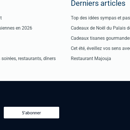
Derniers articles
t
Top des idées sympas et pas 
isiennes en 2026
Cadeaux de Noël du Palais 
Cadeaux tisanes gourmandes
Cet été, éveillez vos sens avec
soirées, restaurants, dîners
Restaurant Majouja
S'abonner