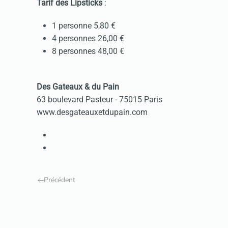
Tarif des Lipsticks
:
1 personne 5,80 €
4 personnes 26,00 €
8 personnes 48,00 €
Des Gateaux & du Pain
63 boulevard Pasteur - 75015 Paris
www.desgateauxetdupain.com
Précédent