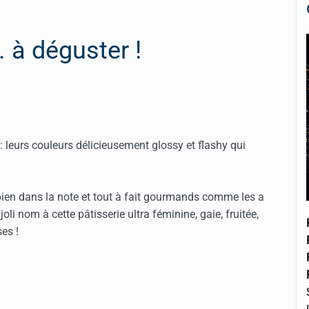
. à déguster !
: leurs couleurs délicieusement glossy et flashy qui
bien dans la note et tout à fait gourmands comme les a
li nom à cette pâtisserie ultra féminine, gaie, fruitée,
ses !