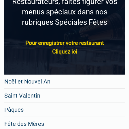
Restaurateurs, faites figurer vos
menus spéciaux dans nos
rubriques Spéciales Fêtes
Pour enregistrer votre restaurant
Cliquez ici
Noël et Nouvel An
Saint Valentin
Pâques
Fête des Mères