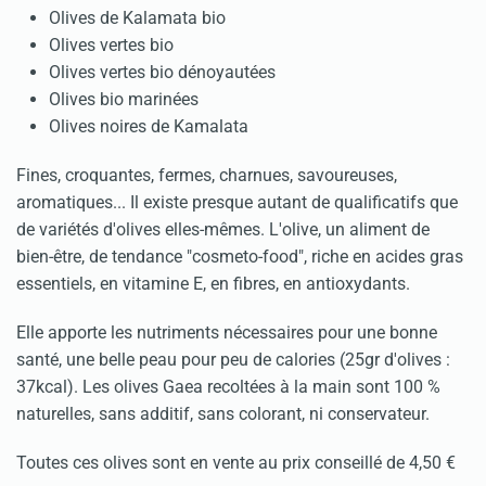
Olives de Kalamata bio
Olives vertes bio
Olives vertes bio dénoyautées
Olives bio marinées
Olives noires de Kamalata
Fines, croquantes, fermes, charnues, savoureuses,
aromatiques... Il existe presque autant de qualificatifs que
de variétés d'olives elles-mêmes. L'olive, un aliment de
bien-être, de tendance "cosmeto-food", riche en acides gras
essentiels, en vitamine E, en fibres, en antioxydants.
Elle apporte les nutriments nécessaires pour une bonne
santé, une belle peau pour peu de calories (25gr d'olives :
37kcal). Les olives Gaea recoltées à la main sont 100 %
naturelles, sans additif, sans colorant, ni conservateur.
Toutes ces olives sont en vente au prix conseillé de 4,50 €