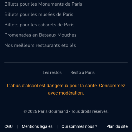
Billets pour les Monuments de Paris
Billets pour les musées de Paris
Billets pour les cabarets de Paris
Promenades en Bateaux Mouches
Nos meilleurs restaurants étoilés
Les restos
Resto à Paris
L’abus d’alcool est dangereux pour la santé. Consommez
avec modération.
©
2026
Paris Gourmand - Tous droits réservés.
CGU
|
Mentions légales
|
Qui sommes nous ?
|
Plan du site