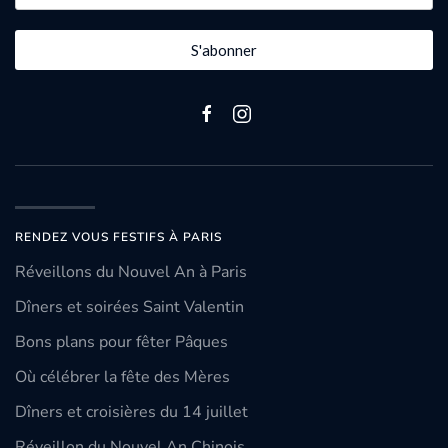
S'abonner
RENDEZ VOUS FESTIFS À PARIS
Réveillons du Nouvel An à Paris
Dîners et soirées Saint Valentin
Bons plans pour fêter Pâques
Où célébrer la fête des Mères
Dîners et croisières du 14 juillet
Réveillon du Nouvel An Chinois