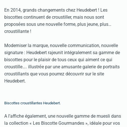
En 2014, grands changements chez Heudebert ! Les
biscottes continuent de croustiller, mais nous sont
propos
es sous une nouvelle forme, plus jeune, plus…
é
croustillante !
Moderniser la marque, nouvelle communication, nouvelle
signature : Heudebert rajeunit intégralement sa gamme de
biscottes pour le plaisir de tous ceux qui aiment ce qui
croustille
illustr
e par une amusante galerie de portraits
…
é
croustillants que vous pourrez découvrir sur le site
Heudebert.
Biscottes croustillantes Heudebert.
A l’affiche également, une nouvelle gamme de muesli dans
la collection « Les Biscotte Gourmandes », idéale pour vos