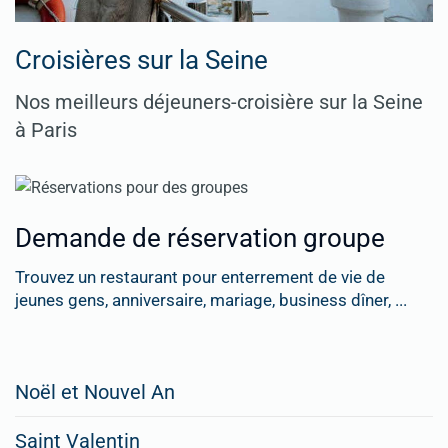
Croisières sur la Seine
Nos meilleurs déjeuners-croisière sur la Seine
à Paris
Demande de réservation groupe
Trouvez un restaurant pour enterrement de vie de
jeunes gens, anniversaire, mariage, business dîner, ...
Restaurateurs,
Noël et Nouvel An
faites
Saint Valentin