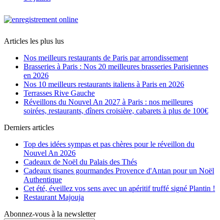
Articles les plus lus
Nos meilleurs restaurants de Paris par arrondissement
Brasseries à Paris : Nos 20 meilleures brasseries Parisiennes
en 2026
Nos 10 meilleurs restaurants italiens à Paris en 2026
Terrasses Rive Gauche
Réveillons du Nouvel An 2027 à Paris : nos meilleures
soirées, restaurants, dîners croisière, cabarets à plus de 100€
Derniers articles
Top des idées sympas et pas chères pour le réveillon du
Nouvel An 2026
Cadeaux de Noël du Palais des Thés
Cadeaux tisanes gourmandes Provence d'Antan pour un Noël
Authentique
Cet été, éveillez vos sens avec un apéritif truffé signé Plantin !
Restaurant Majouja
Abonnez-vous à la newsletter