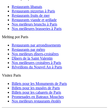
Restaurants libanais
Restaurants pizzerias à Paris
Restaurants fruits de mer
Restaurants viande et grillade
Nos meilleurs brunchs à Paris
Nos meilleures brasseries à Paris
Melting pot Paris
Restaurants par arrondissements
Restaurants par métro
Nos meilleurs dîners-croisières
Dîners de la Saint Valentin
Nos meilleures croisières à Paris
Réveillons du Nouvel An à Paris
Visitez Paris
Billets pour les Monuments de Paris
Billets pour les musées de Paris
Billets pour les cabarets de Paris
Promenades en Bateaux Mouches
Nos meilleurs restaurants étoilés