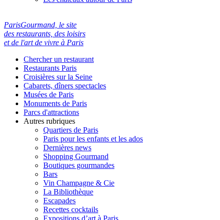
ParisGourmand, le site
des restaurants, des loisirs
et de l'art de vivre à Paris
Chercher un restaurant
Restaurants Paris
Croisières sur la Seine
Cabarets, dîners spectacles
Musées de Paris
Monuments de Paris
Parcs d'attractions
Autres rubriques
Quartiers de Paris
Paris pour les enfants et les ados
Dernières news
Shopping Gourmand
Boutiques gourmandes
Bars
Vin Champagne & Cie
La Bibliothèque
Escapades
Recettes cocktails
Expositions d’art à Paris