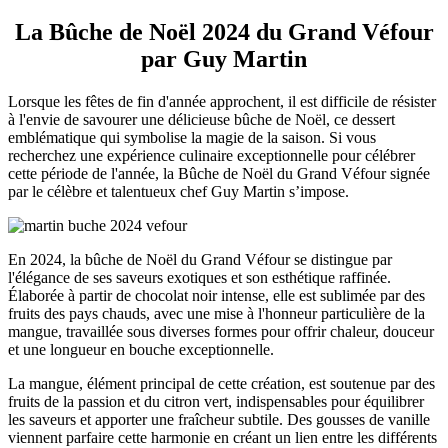
La Bûche de Noël 2024 du Grand Véfour
par Guy Martin
Lorsque les fêtes de fin d'année approchent, il est difficile de résister
à l'envie de savourer une délicieuse bûche de Noël, ce dessert
emblématique qui symbolise la magie de la saison. Si vous
recherchez une expérience culinaire exceptionnelle pour célébrer
cette période de l'année, la Bûche de Noël du Grand Véfour signée
par le célèbre et talentueux chef Guy Martin s’impose.
En 2024, la bûche de Noël du Grand Véfour se distingue par
l'élégance de ses saveurs exotiques et son esthétique raffinée.
Élaborée à partir de chocolat noir intense, elle est sublimée par des
fruits des pays chauds, avec une mise à l'honneur particulière de la
mangue, travaillée sous diverses formes pour offrir chaleur, douceur
et une longueur en bouche exceptionnelle.
La mangue, élément principal de cette création, est soutenue par des
fruits de la passion et du citron vert, indispensables pour équilibrer
les saveurs et apporter une fraîcheur subtile. Des gousses de vanille
viennent parfaire cette harmonie en créant un lien entre les différents