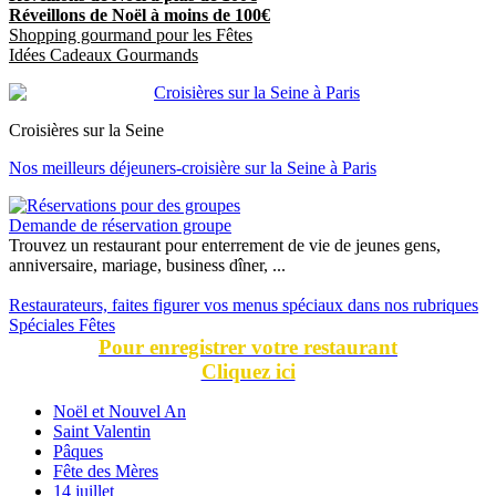
Réveillons de Noël à moins de 100€
Shopping gourmand pour les Fêtes
Idées Cadeaux Gourmands
Croisières sur la Seine
Nos meilleurs déjeuners-croisière sur la Seine à Paris
Demande de réservation groupe
Trouvez un restaurant pour enterrement de vie de jeunes gens,
anniversaire, mariage, business dîner, ...
Restaurateurs, faites figurer vos menus spéciaux dans nos rubriques
Spéciales Fêtes
Pour enregistrer votre restaurant
Cliquez ici
Noël et Nouvel An
Saint Valentin
Pâques
Fête des Mères
14 juillet