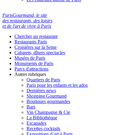
ParisGourmand, le site
des restaurants, des loisirs
et de l'art de vivre à Paris
Chercher un restaurant
Restaurants Paris
Croisières sur la Seine
Cabarets, dîners spectacles
Musées de Paris
Monuments de Paris
Parcs d'attractions
Autres rubriques
Quartiers de Paris
Paris pour les enfants et les ados
Dernières news
Shopping Gourmand
Boutiques gourmandes
Bars
Vin Champagne & Cie
La Bibliothèque
Escapades
Recettes cocktails
Expositions d’art à Paris