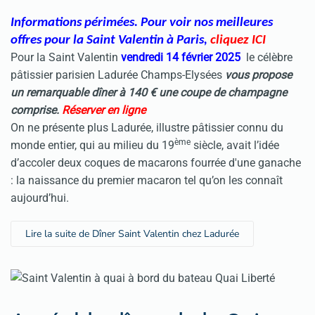
Informations périmées. Pour voir nos meilleures
offres pour la Saint Valentin à Paris
,
cliquez ICI
Pour la
Saint Valentin
vendredi 14 février 2025
le célèbre
pâtissier parisien Ladurée Champs-Elysées
vous propose
un remarquable dîner à 140 € une coupe de champagne
comprise
.
Réserver en ligne
On ne présente plus Ladurée, illustre pâtissier connu du
ème
monde entier, qui au milieu du 19
siècle, avait l’idée
d’accoler deux coques de macarons fourrée d'une ganache
: la naissance du premier macaron tel qu’on les connaît
aujourd’hui.
Lire la suite de Dîner Saint Valentin chez Ladurée