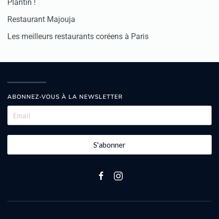
Plantin !
Restaurant Majouja
Les meilleurs restaurants coréens à Paris
ABONNEZ-VOUS À LA NEWSLETTER
S'abonner