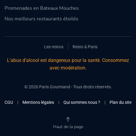
Promenades en Bateaux Mouches
Nos meilleurs restaurants étoilés
Les restos
Resto à Paris
L’abus d’alcool est dangereux pour la santé. Consommez
avec modération.
©
2026
Paris Gourmand - Tous droits réservés.
CGU
|
Mentions légales
|
Qui sommes nous ?
|
Plan du site
Haut de la page