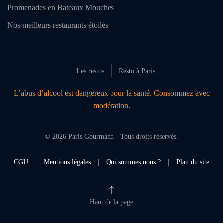
Promenades en Bateaux Mouches
Nos meilleurs restaurants étoilés
Les restos
Resto à Paris
L’abus d’alcool est dangereux pour la santé. Consommez avec
modération.
©
2026
Paris Gourmand - Tous droits réservés.
CGU
|
Mentions légales
|
Qui sommes nous ?
|
Plan du site
Haut de la page