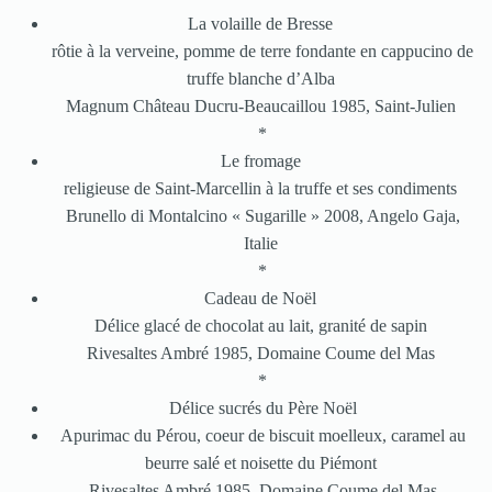
La volaille de Bresse
rôtie à la verveine, pomme de terre fondante en cappucino de
truffe blanche d’Alba
Magnum Château Ducru-Beaucaillou 1985, Saint-Julien
*
Le fromage
religieuse de Saint-Marcellin à la truffe et ses condiments
Brunello di Montalcino « Sugarille » 2008, Angelo Gaja,
Italie
*
Cadeau de Noël
Délice glacé de chocolat au lait, granité de sapin
Rivesaltes Ambré 1985, Domaine Coume del Mas
*
Délice sucrés du Père Noël
Apurimac du Pérou, coeur de biscuit moelleux, caramel au
beurre salé et noisette du Piémont
Rivesaltes Ambré 1985, Domaine Coume del Mas