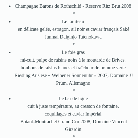
Champagne Barons de Rothschild - Réserve Ritz Brut 2008
*
Le tourteau
en délicate gelée, estragon, ail noir et caviar français Saké
Junmai Daiginjo Tatenokawa
*
Le foie gras
mi-cuit, pulpe de raisins noirs à la moutarde de Brives,
bonbons de raisins blancs et fraîcheur de pomme verte
Riesling Auslese « Welhener Sonnenuhr » 2007, Domaine JJ
Prüm, Allemagne
*
Le bar de ligne
cuit à juste température, au cresson de fontaine,
coquillages et caviar Impérial
Batard-Montrachet Grand Cru 2008, Domaine Vincent
Girardin
*