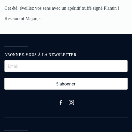
Cet été, éveillez vos sens avec un apéritif truffé signé Plantin !
Restaurant Majouja
ABONNEZ-VOUS À LA NEWSLETTER
S'abonner