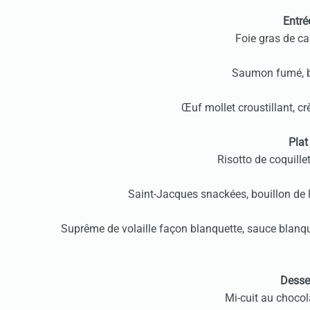
Entré
Foie gras de ca
Saumon fumé, bl
Œuf mollet croustillant, 
Plat
Risotto de coquille
Saint-Jacques snackées, bouillon de l
Suprême de volaille façon blanquette, sauce blanque
Desser
Mi-cuit au chocola