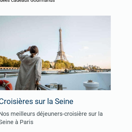
Idées Cadeaux Gourmands
Croisières sur la Seine
Nos meilleurs déjeuners-croisière sur la
Seine à Paris