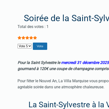
Soirée de la Saint-Syl
Vote utilisateur:
5
/
5
Total des votes : 1
Veuillez voter
Pour la
Saint Sylvestre
le
mercredi 31 décembre 2025
gourmand à 120€
une coupe de champagne compris
Pour fêter le Nouvel An, La Villa Marquise vous prop
agréable soirée dans une atmosphère chaleureuse.
La Saint-Sylvestre à la 