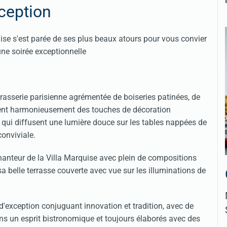
ception
ise s'est parée de ses plus beaux atours pour vous convier
une soirée exceptionnelle
 brasserie parisienne agrémentée de boiseries patinées, de
oient harmonieusement des touches de décoration
o qui diffusent une lumière douce sur les tables nappées de
conviviale.
anteur de la Villa Marquise avec plein de compositions
a belle terrasse couverte avec vue sur les illuminations de
d'exception conjuguant innovation et tradition, avec de
ans un esprit bistronomique et toujours élaborés avec des