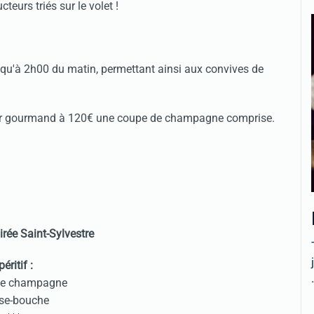
eurs triés sur le volet !
squ'à 2h00 du matin, permettant ainsi aux convives de
dîner gourmand à 120€ une coupe de champagne comprise.
uroc
irée Saint-Sylvestre
péritif :
.
de champagne
se-bouche