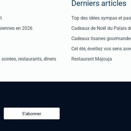
Derniers articles
t
Top des idées sympas et pas 
isiennes en 2026
Cadeaux de Noël du Palais 
Cadeaux tisanes gourmandes
Cet été, éveillez vos sens avec
soirées, restaurants, dîners
Restaurant Majouja
S'abonner