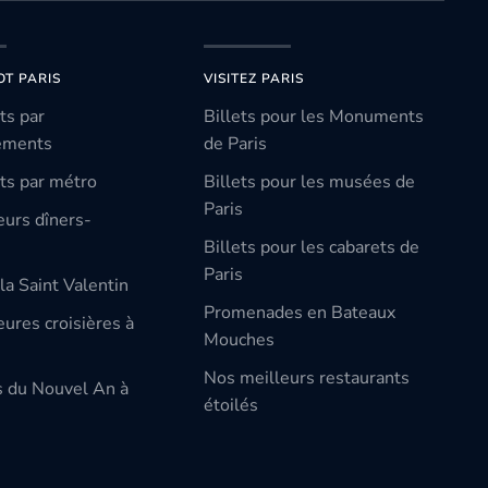
OT PARIS
VISITEZ PARIS
ts par
Billets pour les Monuments
ements
de Paris
ts par métro
Billets pour les musées de
Paris
eurs dîners-
Billets pour les cabarets de
Paris
la Saint Valentin
Promenades en Bateaux
ures croisières à
Mouches
Nos meilleurs restaurants
s du Nouvel An à
étoilés