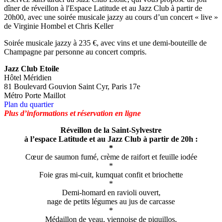
dîner de réveillon à l'Espace Latitude et au Jazz Club à partir de
20h00, avec une soirée musicale jazzy au cours d’un concert « live »
de Virginie Hombel et Chris Keller
Soirée musicale jazzy à 235 €, avec vins et une demi-bouteille de
Champagne par personne au concert compris.
Jazz Club Etoile
Hôtel Méridien
81 Boulevard Gouvion Saint Cyr, Paris 17e
Métro Porte Maillot
Plan du quartier
Plus d’informations et réservation en ligne
Réveillon de la Saint-Sylvestre
à l’espace Latitude et au Jazz Club à partir de 20h :
*
Cœur de saumon fumé, crème de raifort et feuille iodée
*
Foie gras mi-cuit, kumquat confit et briochette
*
Demi-homard en ravioli ouvert,
nage de petits légumes au jus de carcasse
*
Médaillon de veau, viennoise de piquillos,