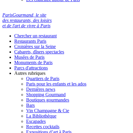
ParisGourmand, le site
des restaurants, des loisirs
et de l'art de vivre à Paris
Chercher un restaurant
Restaurants Paris
Croisières sur la Seine
Cabarets, dîners spectacles
Musées de Paris
Monuments de Paris
Parcs d'attractions
Autres rubriques
Quartiers de Paris
Paris pour les enfants et les ados
Dernières news
Shopping Gourmand
Boutiques gourmandes
Bars
Vin Champagne & Cie
La Bibliothèque
Escapades
Recettes cocktails
Expositions d’art à Paris