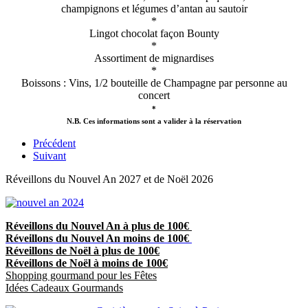
champignons et légumes d’antan au sautoir
*
Lingot chocolat façon Bounty
*
Assortiment de mignardises
*
Boissons : Vins, 1/2 bouteille de Champagne par personne au
concert
*
N.B. Ces informations sont a valider à la réservation
Précédent
Suivant
Réveillons du Nouvel An 2027 et de Noël 2026
Réveillons du Nouvel An à plus de 100€
Réveillons du Nouvel An moins de 100€
Réveillons de Noël à plus de 100€
Réveillons de Noël à moins de 100€
Shopping gourmand pour les Fêtes
Idées Cadeaux Gourmands