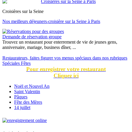
Croisières sur la Seine
Nos meilleurs déjeuners-croisière sur la Seine à Paris
Demande de réservation groupe
Trouvez un restaurant pour enterrement de vie de jeunes gens,
anniversaire, mariage, business dîner, ...
Restaurateurs, faites figurer vos menus spéciaux dans nos rubriques
Spéciales Fêtes
Pour enregistrer votre restaurant
Cliquez ici
Noël et Nouvel An
Saint Valentin
Pâques
Fête des Mères
14 juillet