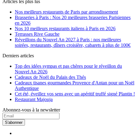
Articles les plus lus
Nos meilleurs restaurants de Paris par arrondissement
Brasseries à Paris : Nos 20 meilleures brasseries Parisiennes
en 2026
Nos 10 meilleurs restaurants italiens à Paris en 2026
Terrasses Rive Gauche
Réveillons du Nouvel An 2027 à Paris : nos meilleures
soirées, restaurants, dîners croisière, cabarets à plus de 100€
Derniers articles
Top des idées sympas et pas chères pour le réveillon du
Nouvel An 2026
Cadeaux de Noël du Palais des Thés
Cadeaux tisanes gourmandes Provence d'Antan pour un Noël
Authentique
Cet été, éveillez vos sens avec un apéritif truffé signé Plantin !
Restaurant Majouja
Abonnez-vous à la newsletter
S'abonner