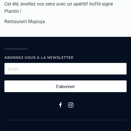
Cet été, éveillez vos sens avec un apéritif truffé signé
Plantin !
Restaurant Majouja
ABONNEZ-VOUS À LA NEWSLETTER
S'abonner