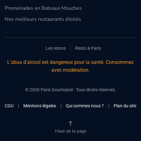
Promenades en Bateaux Mouches
Nos meilleurs restaurants étoilés
Les restos
Resto à Paris
L’abus d’alcool est dangereux pour la santé. Consommez
avec modération.
©
2026
Paris Gourmand - Tous droits réservés.
CGU
|
Mentions légales
|
Qui sommes nous ?
|
Plan du site
Haut de la page