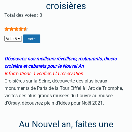
croisières
Vote utilisateur:
4.5
/
5
Total des votes : 3
Veuillez voter
Découvrez nos meilleurs réveillons, restaurants, diners
croisière et cabarets pour le Nouvel An
Informations à vérifier à la réservation
Croisières sur la Seine, découverte des plus beaux
monuments de Paris de la Tour Eiffel à l'Arc de Triomphe,
visites des plus grands musées du Louvre au musée
d'Orsay, découvrez plein d'idées pour Noël 2021.
Au Nouvel an, faites une