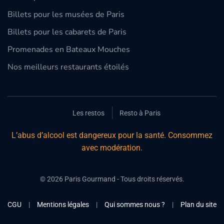
Billets pour les musées de Paris
Billets pour les cabarets de Paris
Promenades en Bateaux Mouches
Nos meilleurs restaurants étoilés
Les restos
Resto à Paris
L’abus d’alcool est dangereux pour la santé. Consommez
avec modération.
©
2026
Paris Gourmand - Tous droits réservés.
CGU
|
Mentions légales
|
Qui sommes nous ?
|
Plan du site