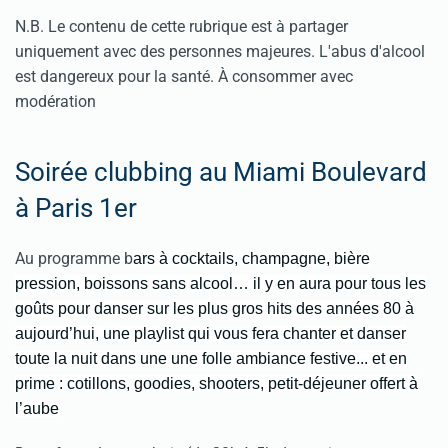
N.B. Le contenu de cette rubrique est à partager
uniquement avec des personnes majeures. L'abus d'alcool
est dangereux pour la santé. À consommer avec
modération
Soirée clubbing au Miami Boulevard
à Paris 1er
Au programme b
ars à cocktails, champagne, bière
pression, boissons sans alcool… il y en aura pour tous les
goûts pour danser sur l
es plus gros hits des années 80 à
aujourd’hui, une playlist qui vous fera chanter et danser
toute la nuit dans une
une folle ambiance festive
... et en
prime : c
otillons, goodies, shooters, petit-déjeuner offert à
l’aube