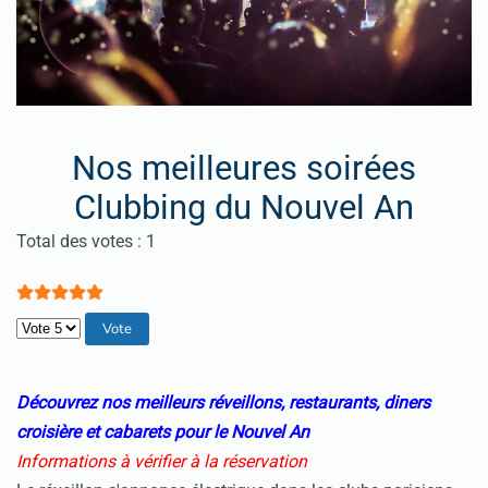
Nos meilleures soirées
Clubbing du Nouvel An
Vote utilisateur:
5
/
5
Total des votes : 1
Veuillez voter
Découvrez nos meilleurs réveillons, restaurants, diners
croisière et cabarets pour le Nouvel An
Informations à vérifier à la réservation