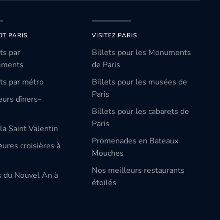
OT PARIS
VISITEZ PARIS
ts par
Billets pour les Monuments
ements
de Paris
ts par métro
Billets pour les musées de
Paris
eurs dîners-
Billets pour les cabarets de
Paris
la Saint Valentin
Promenades en Bateaux
ures croisières à
Mouches
Nos meilleurs restaurants
s du Nouvel An à
étoilés