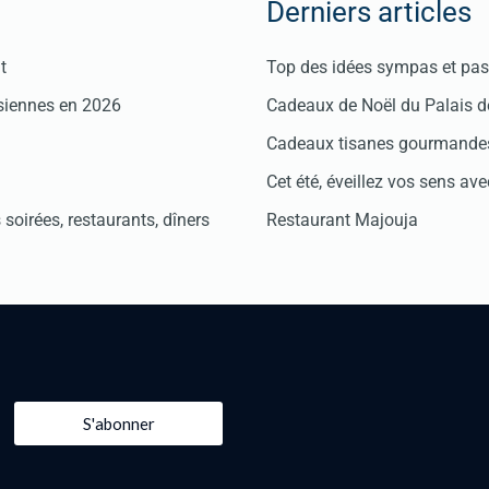
Derniers articles
t
Top des idées sympas et pas 
isiennes en 2026
Cadeaux de Noël du Palais 
Cadeaux tisanes gourmandes
Cet été, éveillez vos sens avec
soirées, restaurants, dîners
Restaurant Majouja
S'abonner