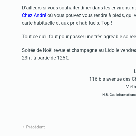
D'ailleurs si vous souhaiter dîner dans les environs
Chez André
où vous pouvez vous rendre à pieds, qui vo
carte habituelle et aux prix habituels. Top !
Tout ce qu'il faut pour passer une très agréable soirée
Soirée de Noël revue et champagne au Lido le vendr
23h ; à partie de 125€.
116 bis avenue des C
Métr
N.B. Ces informations 
Précédent