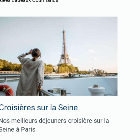
Idées Cadeaux Gourmands
Croisières sur la Seine
Nos meilleurs déjeuners-croisière sur la
Seine à Paris