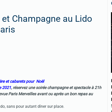
e et Champagne au Lido
aris
ère et cabarets pour Noël
e 2021
, réservez une soirée champagne et spectacle à 21h
revue Paris Merveilles avant ou après un bon repas au
ido, sans pour autant dîner sur place.