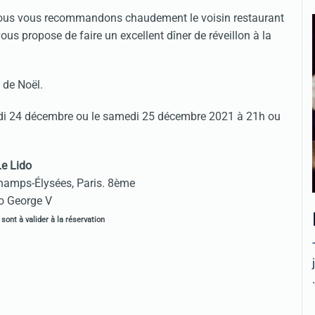
, nous vous recommandons chaudement le voisin restaurant
us propose de faire un excellent dîner de réveillon à la
 de Noël.
edi 24 décembre ou le samedi 25 décembre 2021 à 21h ou
Le Lido
hamps-Élysées, Paris. 8ème
o George V
sont à valider à la réservation
.