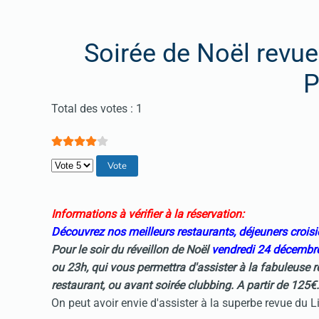
Soirée de Noël revu
P
Vote utilisateur:
4
/
5
Total des votes : 1
Veuillez voter
Informations à vérifier à la réservation:
Découvrez nos meilleurs restaurants, déjeuners croisi
Pour le soir du réveillon de Noël
vendredi 24 décembr
ou 23h, qui vous permettra d'assister à la fabuleuse 
restaurant, ou avant soirée clubbing. A partir de 125€.
On peut avoir envie d'assister à la superbe revue du L