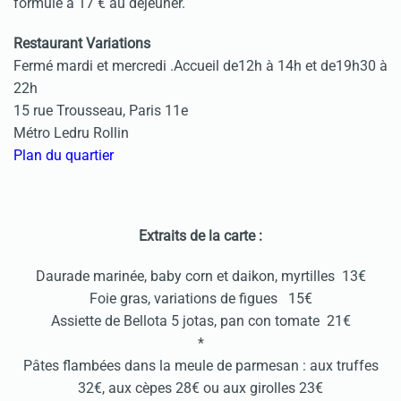
formule à 17 € au déjeuner.
Restaurant Variations
Fermé mardi et mercredi .Accueil de12h à 14h et de19h30 à
22h
15 rue Trousseau, Paris 11e
Métro Ledru Rollin
Plan du quartier
Extraits de la carte :
Daurade marinée, baby corn et daikon, myrtilles 13€
Foie gras, variations de figues 15€
Assiette de Bellota 5 jotas, pan con tomate 21€
*
Pâtes flambées dans la meule de parmesan : aux truffes
32€, aux cèpes 28€ ou aux girolles 23€