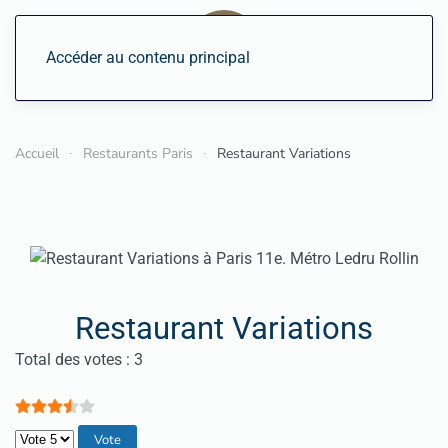
Accéder au contenu principal
Accueil
Restaurants Paris
Restaurant Variations
Restaurant Variations
Vote utilisateur:
3.5
/
5
Total des votes : 3
Veuillez voter