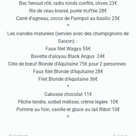
Bar, fenouil rôti, radis ronds confits, olives 23€
Ris de veau braisé, purée truffée 28€
Carré d’agneau, cocos de Paimpol au basilic 25€
*
Les viandes maturées (servies avec des champignons de
Saison) :
Faux filet Wagyu 55€
Bavette d’aloyau Black Angus 24€
Côte de bœuf Blonde d’Aquitaine 75€ pour 2 personnes
Faux filet Blonde d’Aquitaine 28€
Filet Blonde d’Aquitaine 36€
*
Cabosse chocolat 11€
Pêche tendre, sorbet mélisse, crème légère 10€
Pomme au foin, vanille et glace au lait Ribot 10€
*