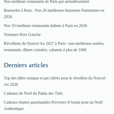
Nos meilleurs restaurants de Paris par arrondissement
enregistrer
Brasseries à Paris : Nos 20 meilleures brasseries Parisiennes en
votre
2026
restaurant
Nos 10 meilleurs restaurants italiens à Paris en 2026
Cliquez
Terrasses Rive Gauche
ici
Réveillons du Nouvel An 2027 à Paris : nos meilleures soirées,
restaurants, dîners croisière, cabarets à plus de 100€
Derniers articles
Top des idées sympas et pas chères pour le réveillon du Nouvel
An 2026
Cadeaux de Noël du Palais des Thés
Cadeaux tisanes gourmandes Provence d'Antan pour un Noël
Authentique