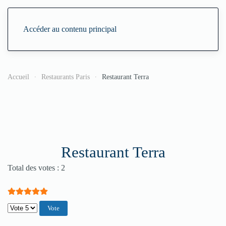
Accéder au contenu principal
Accueil
Restaurants Paris
Restaurant Terra
Restaurant Terra
Vote utilisateur:
5
/
5
Total des votes : 2
Veuillez voter