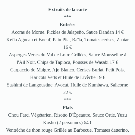
Extraits de la carte
***
Entrées
Accras de Morue, Pickles de Jalapeño, Sauce Dandan 14 €
Kefta Agneau et Boeuf, Pain Pita, Raïta, Tomates cerises, Zaatar
16 €
Asperges Vertes du Val de Loire Grillées, Sauce Mousseline à
l'Ail Noir, Chips de Tapioca, Pousses de Wasabi 17 €
Carpaccio de Maigre, Ajo Blanco, Cerises Burlat, Petit Pois,
Haricots Verts et Huile de Livèche 19 €
Sashimi de Langoustine, Avocat, Huile de Kumbawa, Salicorne
22 €
***
Plats
Chou Farci Végétarien, Risotto D'Épeautre, Sauce Ortie, Yuzu
Kosho (2 personnes) 64 €
Ventrèche de thon rouge Grillée au Barbecue, Tomates datterino,