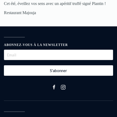
Cet été, éveillez vos sens avec un apéritif truffé signé Plantin !
Restaurant Majouja
ABONNEZ-VOUS À LA NEWSLETTER
S'abonner