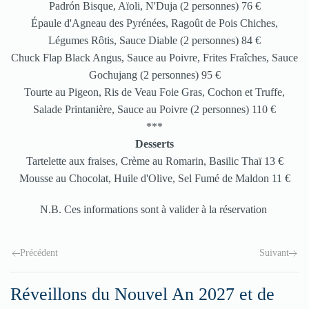
Padrón Bisque, Aïoli, N'Duja (2 personnes) 76 €
Épaule d'Agneau des Pyrénées, Ragoût de Pois Chiches,
Légumes Rôtis, Sauce Diable (2 personnes) 84 €
Chuck Flap Black Angus, Sauce au Poivre, Frites Fraîches, Sauce
Gochujang (2 personnes) 95 €
Tourte au Pigeon, Ris de Veau Foie Gras, Cochon et Truffe,
Salade Printanière, Sauce au Poivre (2 personnes) 110 €
***
Desserts
Tartelette aux fraises, Crème au Romarin, Basilic Thaï 13 €
Mousse au Chocolat, Huile d'Olive, Sel Fumé de Maldon 11 €
N.B. Ces informations sont à valider à la réservation
Précédent
Suivant
Réveillons du Nouvel An 2027 et de