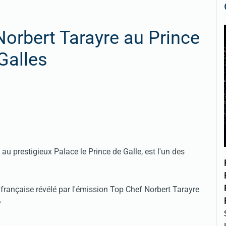
Norbert Tarayre au Prince
Galles
au prestigieux Palace le Prince de Galle, est l'un des
rançaise révélé par l'émission Top Chef Norbert Tarayre
e