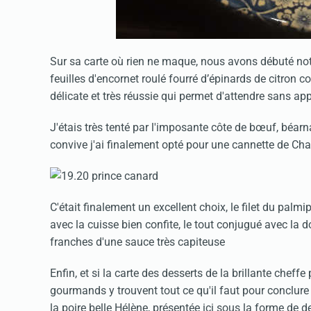
Sur sa carte où rien ne maque, nous avons débuté not
feuilles d'encornet roulé fourré d’épinards de citron 
délicate et très réussie qui permet d'attendre sans app
J'étais très tenté par l'imposante côte de bœuf, béa
convive j'ai finalement opté pour une cannette de Chal
C'était finalement un excellent choix, le filet du pal
avec la cuisse bien confite, le tout conjugué avec la 
franches d'une sauce très capiteuse
Enfin, et si la carte des desserts de la brillante cheff
gourmands y trouvent tout ce qu'il faut pour conclure
la poire belle Hélène, présentée ici sous la forme de