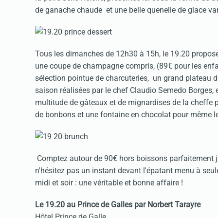
de ganache chaude et une belle quenelle de glace van
Tous les dimanches de 12h30 à 15h, le 19.20 propose 
une coupe de champagne compris, (89€ pour les enfan
sélection pointue de charcuteries, un grand plateau d
saison réalisées par le chef Claudio Semedo Borges, e
multitude de gâteaux et de mignardises de la cheffe 
de bonbons et une fontaine en chocolat pour même les
Comptez autour de 90€ hors boissons parfaitement jus
n'hésitez pas un instant devant l'épatant menu à seul
midi et soir : une véritable et bonne affaire !
Le 19.20 au Prince de Galles par Norbert Tarayre
Hôtel Prince de Galle