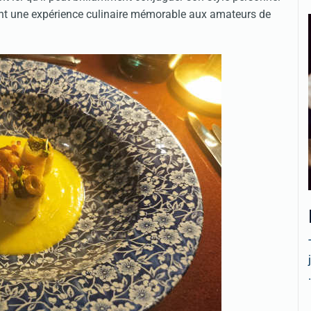
ant une expérience culinaire mémorable aux amateurs de
.