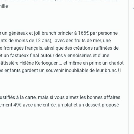
ille
un généreux et joli brunch princier à 165€ par personne
ts de moins de 12 ans), avec des fruits de mer, une
e fromages français, ainsi que des créations raffinées de
t un fastueux final autour des viennoiseries et d'une
pâtissière Hélène Kerloeguen... et même en prime un chariot
 enfants gardent un souvenir inoubliable de leur brunc ! l
tifiés à la carte. mais si vous aimez les bonnes affaires
ement 49€ avec une entrée, un plat et un dessert proposé