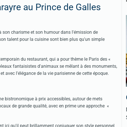
rayre au Prince de Galles
 à son charisme et son humour dans l'émission de
son talent pour la cuisine sont bien plus qu'un simple
ntemporain du restaurant, qui a pour thème le Paris des «
ableaux fantaisistes d'animaux se mêlant à des monuments,
et avec l'élégance de la vie parisienne de cette époque.
ne bistronomique à prix accessibles, autour de mets
locaux de grande qualité, avec en prime une approche «
t ici qu'il peut brillamment conjuguer son style personnel