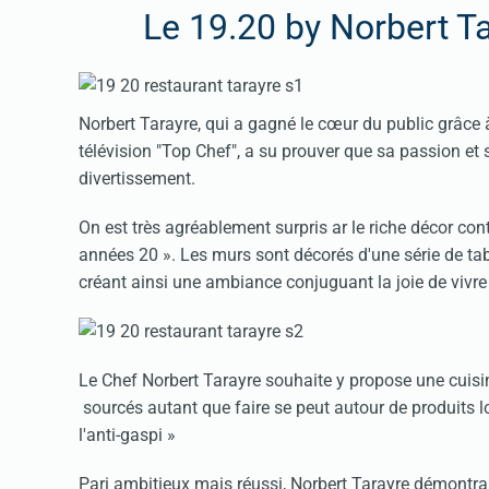
Le 19.20 by Norbert Ta
Norbert Tarayre, qui a gagné le cœur du public grâce
télévision "Top Chef", a su prouver que sa passion et 
divertissement.
On est très agréablement surpris ar le riche décor co
années 20 ». Les murs sont décorés d'une série de t
créant ainsi une ambiance conjuguant la joie de vivre 
Le Chef Norbert Tarayre souhaite y propose une cuisi
sourcés autant que faire se peut autour de produits 
l'anti-gaspi »
Pari ambitieux mais réussi, Norbert Tarayre démontran