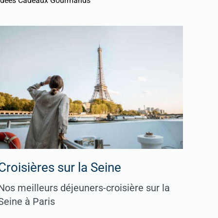
Idées Cadeaux Gourmands
Croisières sur la Seine
Nos meilleurs déjeuners-croisière sur la
Seine à Paris