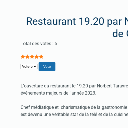
Restaurant 19.20 par 
de 
Vote utilisateur:
5
/
5
Total des votes : 5
Veuillez voter
L'ouverture du restaurant le 19.20 par Norbert Tarayre 
événements majeurs de l'année 2023.
Chef médiatique et charismatique de la gastronomie f
est devenu une véritable star de la télé et de la cuisin