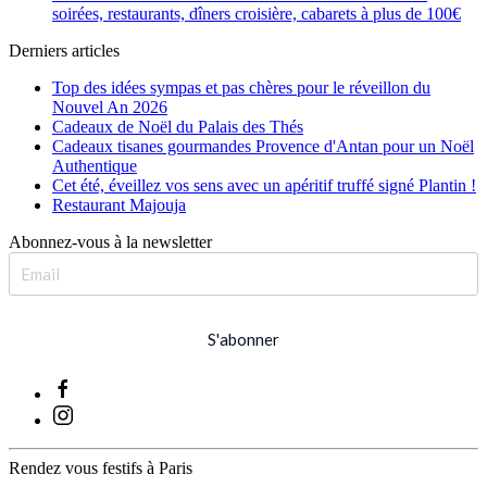
soirées, restaurants, dîners croisière, cabarets à plus de 100€
Derniers articles
Top des idées sympas et pas chères pour le réveillon du
Nouvel An 2026
Cadeaux de Noël du Palais des Thés
Cadeaux tisanes gourmandes Provence d'Antan pour un Noël
Authentique
Cet été, éveillez vos sens avec un apéritif truffé signé Plantin !
Restaurant Majouja
Abonnez-vous à la newsletter
S'abonner
Rendez vous festifs à Paris