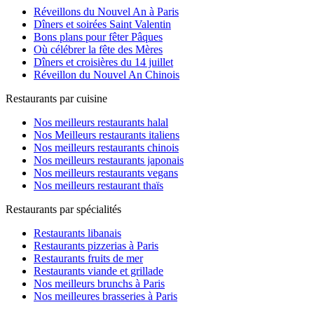
Réveillons du Nouvel An à Paris
Dîners et soirées Saint Valentin
Bons plans pour fêter Pâques
Où célébrer la fête des Mères
Dîners et croisières du 14 juillet
Réveillon du Nouvel An Chinois
Restaurants par cuisine
Nos meilleurs restaurants halal
Nos Meilleurs restaurants italiens
Nos meilleurs restaurants chinois
Nos meilleurs restaurants japonais
Nos meilleurs restaurants vegans
Nos meilleurs restaurant thaïs
Restaurants par spécialités
Restaurants libanais
Restaurants pizzerias à Paris
Restaurants fruits de mer
Restaurants viande et grillade
Nos meilleurs brunchs à Paris
Nos meilleures brasseries à Paris