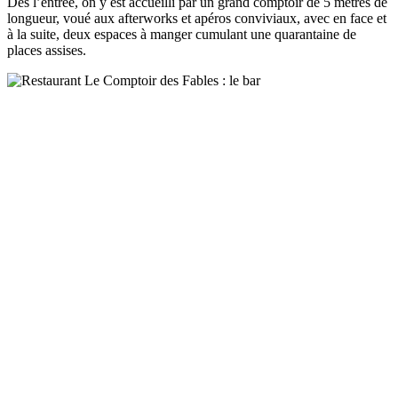
Dès l’entrée, on y est accueilli par un grand comptoir de 5 mètres de
longueur, voué aux afterworks et apéros conviviaux, avec en face et
à la suite, deux espaces à manger cumulant une quarantaine de
places assises.