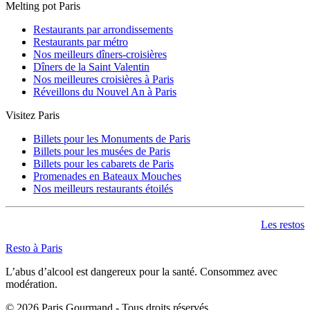
Melting pot Paris
Restaurants par arrondissements
Restaurants par métro
Nos meilleurs dîners-croisières
Dîners de la Saint Valentin
Nos meilleures croisières à Paris
Réveillons du Nouvel An à Paris
Visitez Paris
Billets pour les Monuments de Paris
Billets pour les musées de Paris
Billets pour les cabarets de Paris
Promenades en Bateaux Mouches
Nos meilleurs restaurants étoilés
Les restos
Resto à Paris
L’abus d’alcool est dangereux pour la santé. Consommez avec
modération.
©
2026
Paris Gourmand - Tous droits réservés.