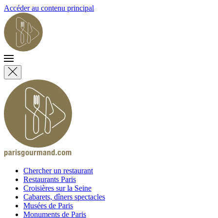
Accéder au contenu principal
Chercher un restaurant
Restaurants Paris
Croisières sur la Seine
Cabarets, dîners spectacles
Musées de Paris
Monuments de Paris