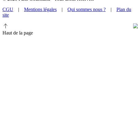
CGU
|
Mentions légales
|
Qui sommes nous ?
|
Plan du
site
Haut de la page