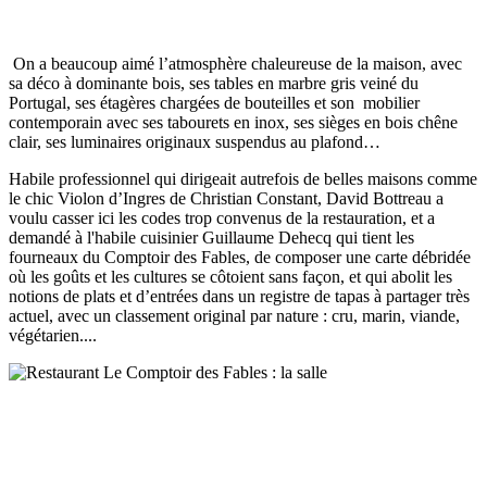
On a beaucoup aimé l’atmosphère chaleureuse de la maison, avec
sa déco à dominante bois, ses tables en marbre gris veiné du
Portugal, ses étagères chargées de bouteilles et son mobilier
contemporain avec ses tabourets en inox, ses sièges en bois chêne
clair, ses luminaires originaux suspendus au plafond…
Habile professionnel qui dirigeait autrefois de belles maisons comme
le chic Violon d’Ingres de Christian Constant, David Bottreau a
voulu casser ici les codes trop convenus de la restauration, et a
demandé à l'habile cuisinier Guillaume Dehecq qui tient les
fourneaux du Comptoir des Fables, de composer une carte débridée
où les goûts et les cultures se côtoient sans façon, et qui abolit les
notions de plats et d’entrées dans un registre de tapas à partager très
actuel, avec un classement original par nature : cru, marin, viande,
végétarien....