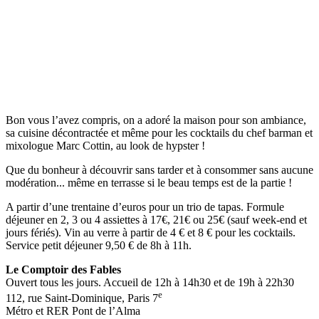
Bon vous l’avez compris, on a adoré la maison pour son ambiance,
sa cuisine décontractée et même pour les cocktails du chef barman et
mixologue Marc Cottin, au look de hypster !
Que du bonheur à découvrir sans tarder et à consommer sans aucune
modération... même en terrasse si le beau temps est de la partie !
A partir d’une trentaine d’euros pour un trio de tapas. Formule
déjeuner en 2, 3 ou 4 assiettes à 17€, 21€ ou 25€ (sauf week-end et
jours fériés). Vin au verre à partir de 4 € et 8 € pour les cocktails.
Service petit déjeuner 9,50 € de 8h à 11h.
Le Comptoir des Fables
Ouvert tous les jours. Accueil de 12h à 14h30 et de 19h à 22h30
e
112, rue Saint-Dominique, Paris 7
Métro et RER Pont de l’Alma