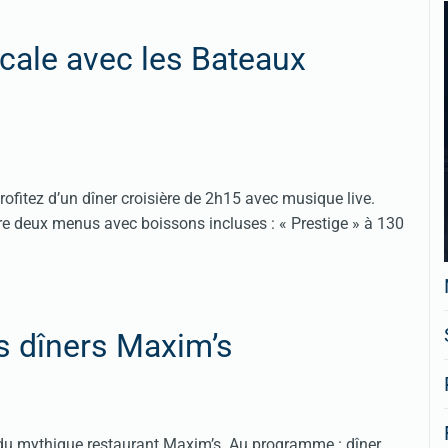
cale avec les Bateaux
ofitez d’un dîner croisière de 2h15 avec musique live.
ntre deux menus avec boissons incluses : « Prestige » à 130
es dîners Maxim’s
 du mythique restaurant Maxim’s. Au programme : dîner