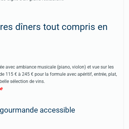
ères dîners tout compris en
irée avec ambiance musicale (piano, violon) et vue sur les
 115 € à 245 € pour la formule avec apéritif, entrée, plat,
lle sélection de vins.
e
ve gourmande accessible