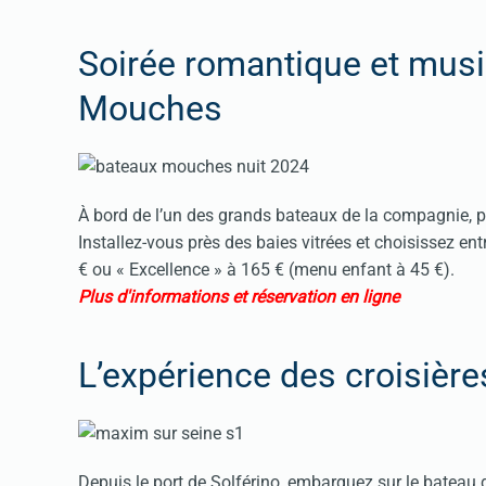
Soirée romantique et musi
Mouches
À bord de l’un des grands bateaux de la compagnie, pr
Installez-vous près des baies vitrées et choisissez e
€ ou « Excellence » à 165 € (menu enfant à 45 €).
Plus d'informations et réservation en ligne
L’expérience des croisièr
Depuis le port de Solférino, embarquez sur le bateau