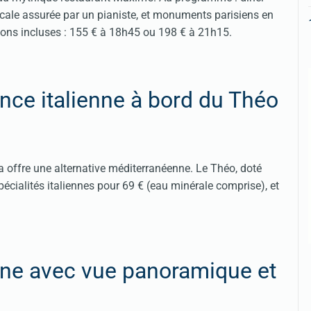
sicale assurée par un pianiste, et monuments parisiens en
sons incluses : 155 € à 18h45 ou 198 € à 21h15.
nce italienne à bord du Théo
toria offre une alternative méditerranéenne. Le Théo, doté
pécialités italiennes pour 69 € (eau minérale comprise), et
eine avec vue panoramique et