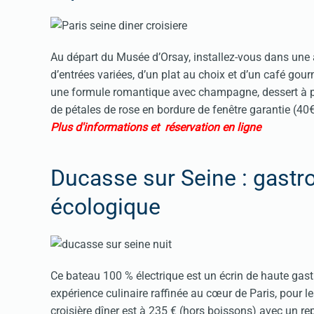
Au départ du Musée d’Orsay, installez-vous dans une 
d’entrées variées, d’un plat au choix et d’un café go
une formule romantique avec champagne, dessert à pa
de pétales de rose en bordure de fenêtre garantie (40
Plus d'informations et réservation en ligne
Ducasse sur Seine : gast
écologique
Ce bateau 100 % électrique est un écrin de haute gast
expérience culinaire raffinée au cœur de Paris, pour l
croisière dîner est à 235 € (hors boissons) avec un re