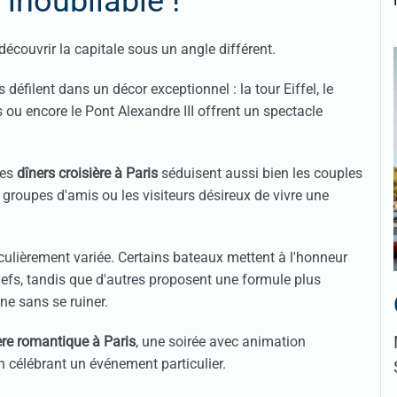
 inoubliable !
découvrir la capitale sous un angle différent.
défilent dans un décor exceptionnel : la tour Eiffel, le
 ou encore le Pont Alexandre III offrent un spectacle
les
dîners croisière à Paris
séduisent aussi bien les couples
 groupes d'amis ou les visiteurs désireux de vivre une
culièrement variée. Certains bateaux mettent à l'honneur
efs, tandis que d'autres proposent une formule plus
ine sans se ruiner.
ière romantique à Paris
, une soirée avec animation
n célébrant un événement particulier.