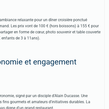
ambiance relaxante pour un dîner croisière ponctué
urmand. Les prix vont de 100 € (hors boissons) à 155 € pour
rtager en forme de cœur, photo souvenir et table couverte
€ enfants de 3 à 11ans).
ronomie et engagement
ronomie, signé par un disciple d’Alain Ducasse. Une
es fins gourmets et amateurs d’initiatives durables. La
pas digne d'un grand restaurant.