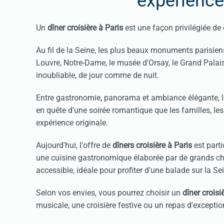
expérience
Un
dîner croisière à Paris
est une façon privilégiée de 
Au fil de la Seine, les plus beaux monuments parisiens 
Louvre, Notre-Dame, le musée d'Orsay, le Grand Palais
inoubliable, de jour comme de nuit.
Entre gastronomie, panorama et ambiance élégante, 
en quête d'une soirée romantique que les familles, les
expérience originale.
Aujourd'hui, l'offre de
dîners croisière à Paris
est parti
une cuisine gastronomique élaborée par de grands ch
accessible, idéale pour profiter d'une balade sur la Se
Selon vos envies, vous pourrez choisir un
dîner crois
musicale, une croisière festive ou un repas d'exceptio