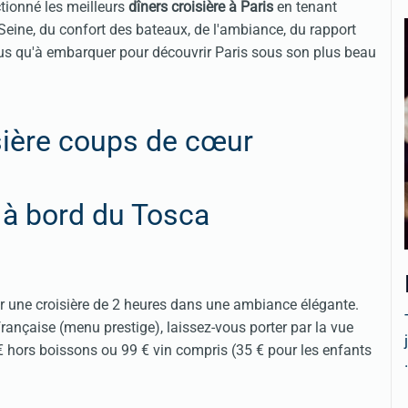
ctionné les meilleurs
dîners croisière à Paris
en tenant
 Seine, du confort des bateaux, de l'ambiance, du rapport
plus qu'à embarquer pour découvrir Paris sous son plus beau
sière coups de cœur
x à bord du Tosca
r une croisière de 2 heures dans une ambiance élégante.
ançaise (menu prestige), laissez-vous porter par la vue
 hors boissons ou 99 € vin compris (35 € pour les enfants
.