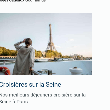
Idées Cadeaux Gourmands
Croisières sur la Seine
Nos meilleurs déjeuners-croisière sur la
Seine à Paris