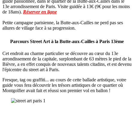
guide passionnée, dans le quartier de la Butte-aux-Cailles dans le
13e arrondissement de Paris. Visite guidée à 13€ (9€ pour les moins
de 18ans).
Réserver en ligne
Petite campagne parisienne, la Butte-aux-Cailles ne perd pas ses
allures de village face à sa progression.
Parcours Street Art à la Butte-aux-Cailles à Paris 13ème
Cet endroit au charme particulier se découvre au cœur du 13e
arrondissement de la capitale, surplombant de 63 mètres le pied de la
Bièvre, a en effet conquis de nouveaux talents citadins, et est devenu
l'épicentre du street art à Paris.
Fresque, tag ou graffiti... au cours de cette ballade artistique, votre
guide vous fera découvrir les trésors artistiques de ce quartier où
Montgolfier avait fait et réussi son premier vol en ballon !