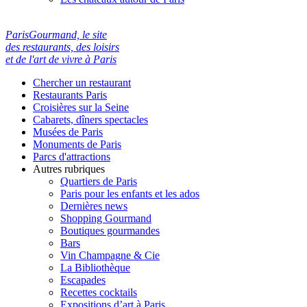
ParisGourmand, le site
des restaurants, des loisirs
et de l'art de vivre à Paris
Chercher un restaurant
Restaurants Paris
Croisières sur la Seine
Cabarets, dîners spectacles
Musées de Paris
Monuments de Paris
Parcs d'attractions
Autres rubriques
Quartiers de Paris
Paris pour les enfants et les ados
Dernières news
Shopping Gourmand
Boutiques gourmandes
Bars
Vin Champagne & Cie
La Bibliothèque
Escapades
Recettes cocktails
Expositions d’art à Paris