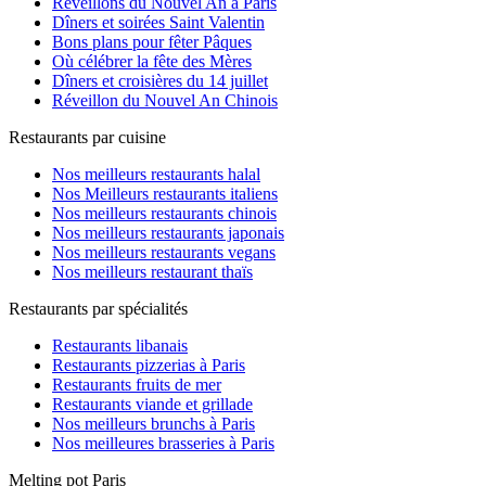
Réveillons du Nouvel An à Paris
Dîners et soirées Saint Valentin
Bons plans pour fêter Pâques
Où célébrer la fête des Mères
Dîners et croisières du 14 juillet
Réveillon du Nouvel An Chinois
Restaurants par cuisine
Nos meilleurs restaurants halal
Nos Meilleurs restaurants italiens
Nos meilleurs restaurants chinois
Nos meilleurs restaurants japonais
Nos meilleurs restaurants vegans
Nos meilleurs restaurant thaïs
Restaurants par spécialités
Restaurants libanais
Restaurants pizzerias à Paris
Restaurants fruits de mer
Restaurants viande et grillade
Nos meilleurs brunchs à Paris
Nos meilleures brasseries à Paris
Melting pot Paris