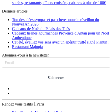
soirées, restaurants, dîners croisière, cabarets à plus de 100€
Derniers articles
Top des idées sympas et pas chères pour le réveillon du
Nouvel An 2026
Cadeaux de Noël du Palais des Thés
Cadeaux tisanes gourmandes Provence d'Antan pour un Noël
Authentique
Cet été, éveillez vos sens avec un apéritif truffé signé Plantin !
Restaurant Majouja
Abonnez-vous à la newsletter
S'abonner
Rendez vous festifs à Paris