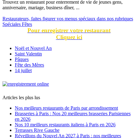
Trouvez un restaurant pour enterrement de vie de jeunes gens,
anniversaire, mariage, business dîner, ...
Restaurateurs, faites figurer vos menus spéciaux dans nos rubriques
Spéciales Fêtes
Pour enregistrer votre restaurant
Cliquez ici
Noël et Nouvel An
Saint Valentin
Pâques
Fête des Mères
14 juillet
Articles les plus lus
Nos meilleurs restaurants de Paris par arrondissement
Brasseries à Paris : Nos 20 meilleures brasseries Parisiennes
en 2026
Nos 10 meilleurs restaurants italiens à Paris en 2026
Terrasses Rive Gauche
Réveillons du Nouvel An 2027 à Paris : nos meilleures