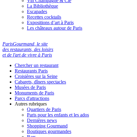
Vin Champagne & Cie
La Bibliothèque
Escapades
Recettes cocktails
Expositions d’art à Paris
Les châteaux autour de Paris
ParisGourmand, le site
des restaurants, des loisirs
et de l'art de vivre à Paris
Chercher un restaurant
Restaurants Paris
Croisières sur la Seine
Cabarets, dîners spectacles
Musées de Paris
Monuments de Paris
Parcs d'attractions
Autres rubriques
Quartiers de Paris
Paris pour les enfants et les ados
Dernières news
Shopping Gourmand
Boutiques gourmandes
Bars