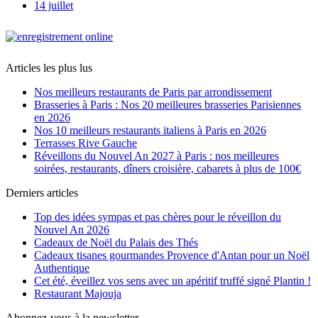
14 juillet
Articles les plus lus
Nos meilleurs restaurants de Paris par arrondissement
Brasseries à Paris : Nos 20 meilleures brasseries Parisiennes
en 2026
Nos 10 meilleurs restaurants italiens à Paris en 2026
Terrasses Rive Gauche
Réveillons du Nouvel An 2027 à Paris : nos meilleures
soirées, restaurants, dîners croisière, cabarets à plus de 100€
Derniers articles
Top des idées sympas et pas chères pour le réveillon du
Nouvel An 2026
Cadeaux de Noël du Palais des Thés
Cadeaux tisanes gourmandes Provence d'Antan pour un Noël
Authentique
Cet été, éveillez vos sens avec un apéritif truffé signé Plantin !
Restaurant Majouja
Abonnez-vous à la newsletter