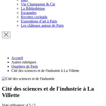
Vin Champagne & Cie
La Bibliothèque
Escapades
Recettes cocktails
Expositions d’art à Paris
Les châteaux autour de Paris
Accueil
Autres rubriques
Quartiers de Paris
Cité des sciences et de l'industrie à La Villette
Cité des sciences et de l'industrie à La
Villette
Vote utilisateur:
4.5
/
5