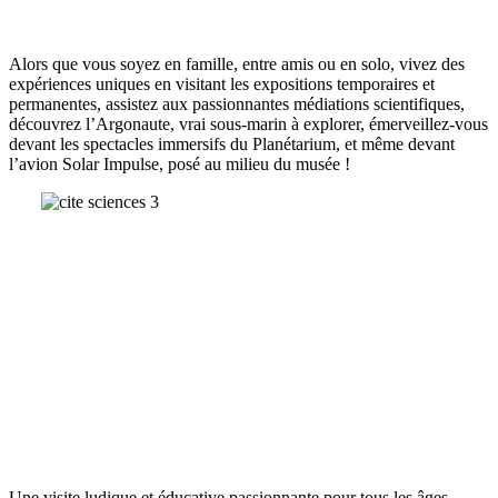
Alors que vous soyez en famille, entre amis ou en solo, vivez des
expériences uniques en visitant les expositions temporaires et
permanentes, assistez aux passionnantes médiations scientifiques,
découvrez l’Argonaute, vrai sous-marin à explorer, émerveillez-vous
devant les spectacles immersifs du Planétarium, et même devant
l’avion Solar Impulse, posé au milieu du musée !
Une visite ludique et éducative passionnante pour tous les âges,