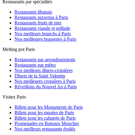
Restaurants par spécialités
Restaurants libanais
Restaurants pizzerias à Paris
Restaurants fruits de mer
Restaurants viande et grillade
Nos meilleurs brunchs à Paris
Nos meilleures brasseries à Paris
Melting pot Paris
Restaurants par arrondissements
Restaurants par métro
Nos meilleurs dîners-croisières
Dîners de la Saint Valentin
Nos meilleures croisières à Paris
Réveillons du Nouvel An à Paris
Visitez Paris
Billets pour les Monuments de Paris
Billets pour les musées de Paris
Billets pour les cabarets de Paris
Promenades en Bateaux Mouches
Nos meilleurs restaurants étoilés