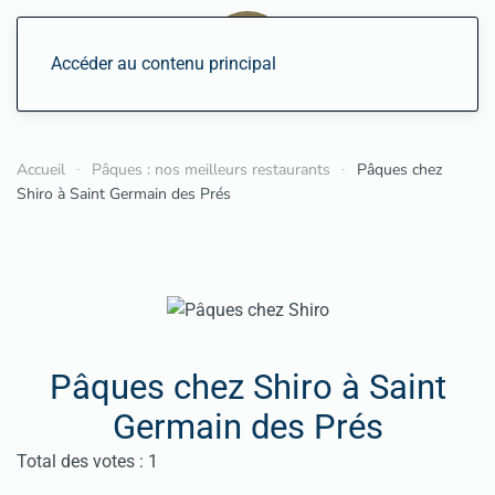
Accéder au contenu principal
Accueil
Pâques : nos meilleurs restaurants
Pâques chez
Shiro à Saint Germain des Prés
Pâques chez Shiro à Saint
Germain des Prés
Vote utilisateur:
5
/
5
Total des votes : 1