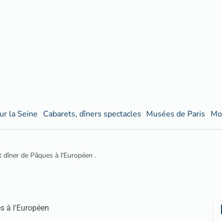
ur la Seine
Cabarets, dîners spectacles
Musées de Paris
Mo
t dîner de Pâques à l'Européen .