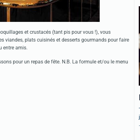
quillages et crustacés (tant pis pour vous !), vous
lles viandes, plats cuisinés et desserts gourmands pour faire
u entre amis.
ssons pour un repas de fête. N.B. La formule et/ou le menu
.