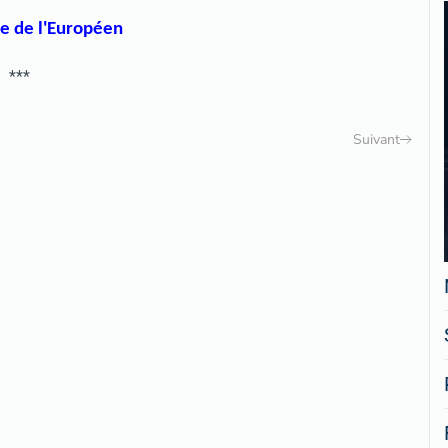
te de l'Européen
***
Suivant