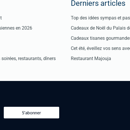
Derniers articles
t
Top des idées sympas et pas 
isiennes en 2026
Cadeaux de Noël du Palais 
Cadeaux tisanes gourmandes
Cet été, éveillez vos sens avec
soirées, restaurants, dîners
Restaurant Majouja
S'abonner