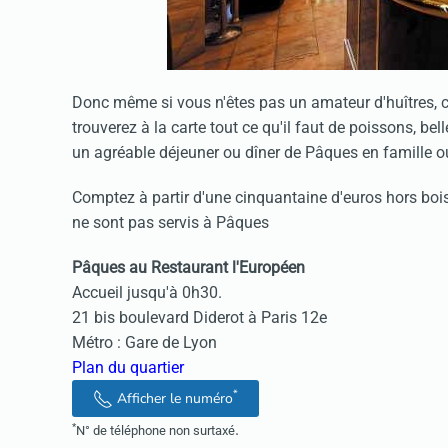
Donc même si vous n'êtes pas un amateur d'huîtres, co
trouverez à la carte tout ce qu'il faut de poissons, be
un agréable déjeuner ou dîner de Pâques en famille o
Comptez à partir d'une cinquantaine d'euros hors boi
ne sont pas servis à Pâques
Pâques au Restaurant l'Européen
Accueil jusqu'à 0h30.
21 bis boulevard Diderot à Paris 12e
Métro : Gare de Lyon
Plan du quartier
*
Afficher le numéro
.
*
N° de téléphone non surtaxé