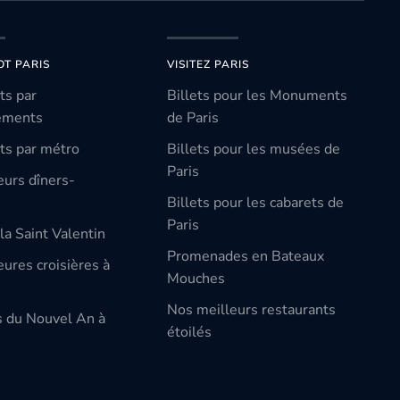
OT PARIS
VISITEZ PARIS
ts par
Billets pour les Monuments
ements
de Paris
ts par métro
Billets pour les musées de
Paris
eurs dîners-
Billets pour les cabarets de
Paris
la Saint Valentin
Promenades en Bateaux
ures croisières à
Mouches
Nos meilleurs restaurants
s du Nouvel An à
étoilés