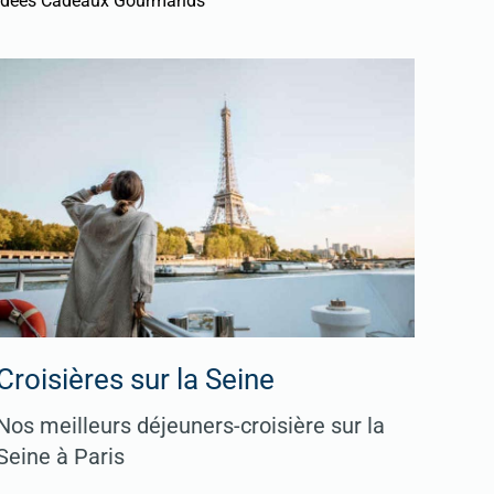
Idées Cadeaux Gourmands
Croisières sur la Seine
Nos meilleurs déjeuners-croisière sur la
Seine à Paris