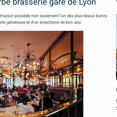
be brasserie gare de Lyon
le maison possède non seulement l'un des plus beaux bancs
arte généreuse et d'un éclectisme de bon aloi.