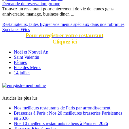
Demande de réservation groupe
Trouvez un restaurant pour enterrement de vie de jeunes gens,
anniversaire, mariage, business dîner, ...
Restaurateurs, faites figurer vos menus spéciaux dans nos rubriques
Spéciales Fêtes
Pour enregistrer votre restaurant
Cliquez ici
Noël et Nouvel An
Saint Valentin
Pâques
Fête des Mères
14 juillet
Articles les plus lus
Nos meilleurs restaurants de Paris par arrondissement
Brasseries à Paris : Nos 20 meilleures brasseries Parisiennes
en 2026
Nos 10 meilleurs restaurants italiens à Paris en 2026
Terrasses Rive Gauche