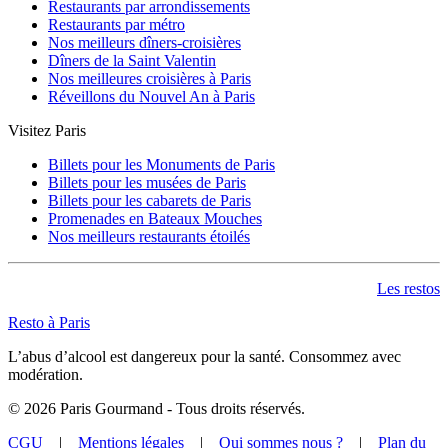
Restaurants par arrondissements
Restaurants par métro
Nos meilleurs dîners-croisières
Dîners de la Saint Valentin
Nos meilleures croisières à Paris
Réveillons du Nouvel An à Paris
Visitez Paris
Billets pour les Monuments de Paris
Billets pour les musées de Paris
Billets pour les cabarets de Paris
Promenades en Bateaux Mouches
Nos meilleurs restaurants étoilés
Les restos
Resto à Paris
L’abus d’alcool est dangereux pour la santé. Consommez avec
modération.
©
2026
Paris Gourmand - Tous droits réservés.
CGU
|
Mentions légales
|
Qui sommes nous ?
|
Plan du