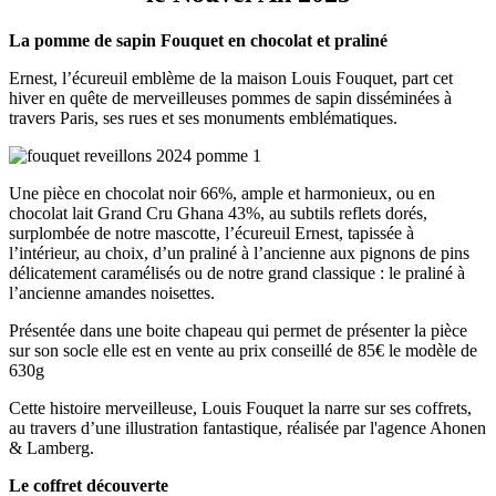
La pomme de sapin Fouquet en chocolat et praliné
Ernest, l’écureuil emblème de la maison Louis Fouquet, part cet
hiver en quête de merveilleuses pommes de sapin disséminées à
travers Paris, ses rues et ses monuments emblématiques.
Une pièce en chocolat noir 66%, ample et harmonieux, ou en
chocolat lait Grand Cru Ghana 43%, au subtils reflets dorés,
surplombée de notre mascotte, l’écureuil Ernest, tapissée à
l’intérieur, au choix, d’un praliné à l’ancienne aux pignons de pins
délicatement caramélisés ou de notre grand classique : le praliné à
l’ancienne amandes noisettes.
Présentée dans une boite chapeau qui permet de présenter la pièce
sur son socle elle est en vente au prix conseillé de 85€ le modèle de
630g
Cette histoire merveilleuse, Louis Fouquet la narre sur ses coffrets,
au travers d’une illustration fantastique, réalisée par l'agence Ahonen
& Lamberg.
Le coffret découverte