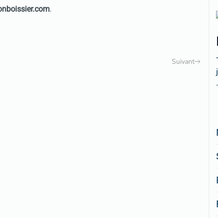
nboissier.com
.
Suivant
.