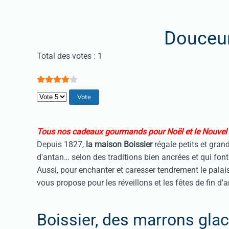
Douceur
Vote utilisateur:
4
/
5
Total des votes : 1
Veuillez voter
Tous nos cadeaux gourmands pour Noël et le Nouvel
Depuis 1827,
la maison Boissier
régale petits et gran
d'antan… selon des traditions bien ancrées et qui font
Aussi, pour enchanter et caresser tendrement le palai
vous propose pour les réveillons et les fêtes de fin d'
Boissier, des marrons glac