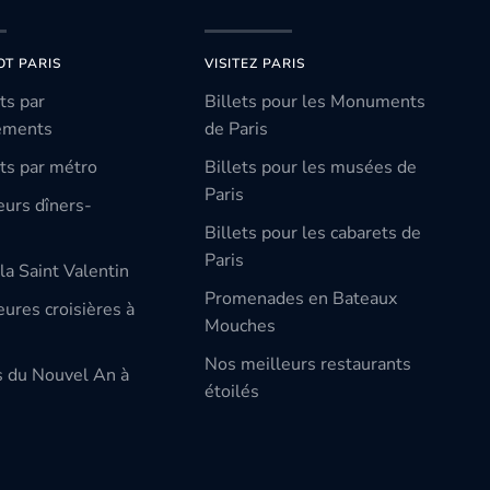
OT PARIS
VISITEZ PARIS
ts par
Billets pour les Monuments
ements
de Paris
ts par métro
Billets pour les musées de
Paris
eurs dîners-
Billets pour les cabarets de
Paris
la Saint Valentin
Promenades en Bateaux
ures croisières à
Mouches
Nos meilleurs restaurants
s du Nouvel An à
étoilés