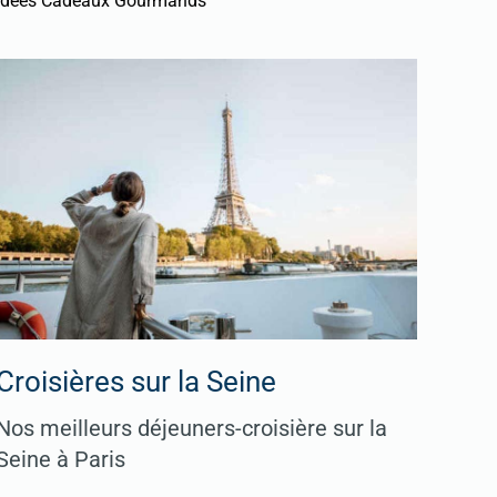
Idées Cadeaux Gourmands
Croisières sur la Seine
Nos meilleurs déjeuners-croisière sur la
Seine à Paris