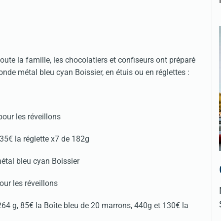
 toute la famille, les chocolatiers et confiseurs ont préparé
nde métal bleu cyan Boissier, en étuis ou en réglettes :
35€ la réglette x7 de 182g
tal bleu cyan Boissier
64 g, 85€ la Boîte bleu de 20 marrons, 440g et 130€ la