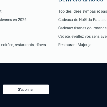
t
Top des idées sympas et pas 
isiennes en 2026
Cadeaux de Noël du Palais 
Cadeaux tisanes gourmandes
Cet été, éveillez vos sens avec
soirées, restaurants, dîners
Restaurant Majouja
S'abonner