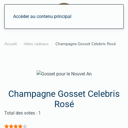
Accéder au contenu principal
Accueil
Idées cadeaux
Champagne Gosset Celebris Rosé
Champagne Gosset Celebris
Rosé
Vote utilisateur:
4
/
5
Total des votes : 1