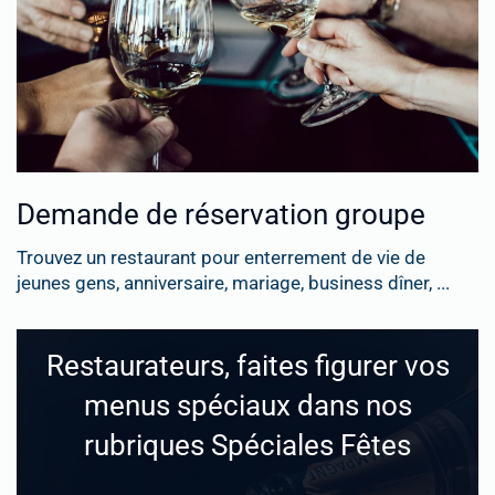
Demande de réservation groupe
Trouvez un restaurant pour enterrement de vie de
jeunes gens, anniversaire, mariage, business dîner, ...
Restaurateurs, faites figurer vos
menus spéciaux dans nos
rubriques Spéciales Fêtes