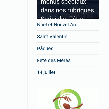
menus spéciaux
dans nos rubriques
Spéciales Fêtes
Noël et Nouvel An
Saint Valentin
Pour enregistrer votre
Pâques
restaurant
Cliquez ici
Fête des Mères
14 juillet