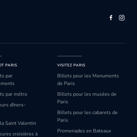
OT PARIS
VISITEZ PARIS
ts par
Billets pour les Monuments
ements
de Paris
ts par métro
Billets pour les musées de
Paris
eurs dîners-
Billets pour les cabarets de
Paris
la Saint Valentin
Promenades en Bateaux
ures croisières à