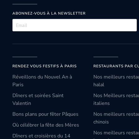
ABONNEZ-VOUS À LA NEWSLETTER
RENDEZ VOUS FESTIFS À PARIS
RESTAURANTS PAR CU
Réveillons du Nouvel An à
Nos meilleurs resta
Paris
halal
Dîners et soirées Saint
Nos Meilleurs resta
Valentin
italiens
Bons plans pour fêter Pâques
Nos meilleurs resta
chinois
Où célébrer la fête des Mères
Nos meilleurs resta
Dîners et croisières du 14