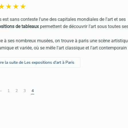
s est sans conteste l'une des capitales mondiales de l'art et ses
sitions de tableaux
permettent de découvrir l'art sous toutes se
e à ses nombreux musées, on trouve à paris une scène artistiqu
mique et variée, où se mêle l'art classique et l'art contemporain
ire la suite de Les expositions d'art à Paris
1
2
3
4