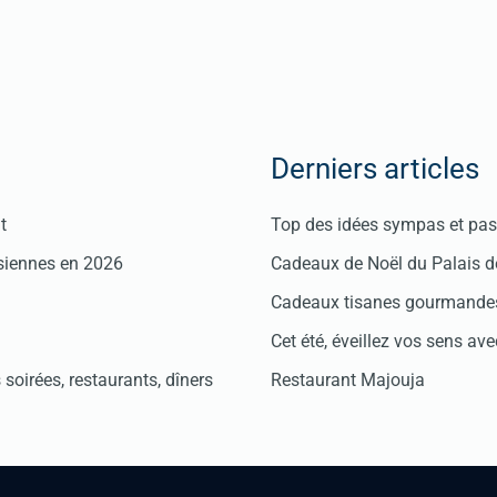
Derniers articles
t
Top des idées sympas et pas 
isiennes en 2026
Cadeaux de Noël du Palais 
Cadeaux tisanes gourmandes
Cet été, éveillez vos sens avec
soirées, restaurants, dîners
Restaurant Majouja