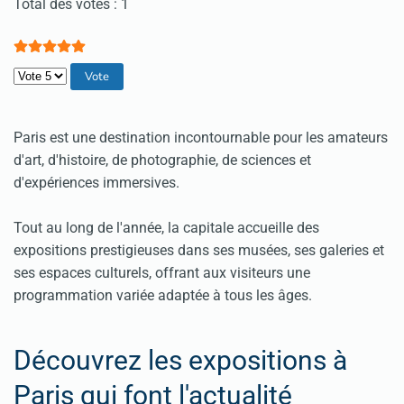
Vote utilisateur:
5
/
5
Total des votes : 1
Veuillez voter
Paris est une destination incontournable pour les amateurs
d'art, d'histoire, de photographie, de sciences et
d'expériences immersives.
Tout au long de l'année, la capitale accueille des
expositions prestigieuses dans ses musées, ses galeries et
ses espaces culturels, offrant aux visiteurs une
programmation variée adaptée à tous les âges.
Découvrez les expositions à
Paris qui font l'actualité