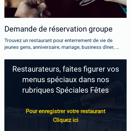
Demande de réservation groupe
Trouvez un restaurant pour enterrement de vie de
jeunes gens, anniversaire, mariage, business dîner, ...
Restaurateurs, faites figurer vos
menus spéciaux dans nos
rubriques Spéciales Fêtes
Pour enregistrer votre restaurant
Cliquez ici