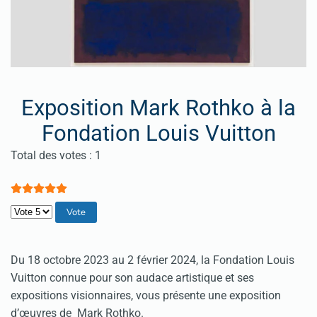
Exposition Mark Rothko à la
Fondation Louis Vuitton
Vote utilisateur:
5
/
5
Total des votes : 1
Veuillez voter
Du 18 octobre 2023 au 2 février 2024, la Fondation Louis
Vuitton connue pour son audace artistique et ses
expositions visionnaires, vous présente une exposition
d’œuvres de Mark Rothko.