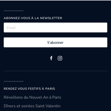
ABONNEZ-VOUS À LA NEWSLETTER
S'abonner
RENDEZ VOUS FESTIFS À PARIS
Réveillons du Nouvel An à Paris
Dîners et soirées Saint Valentin