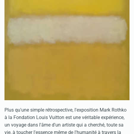
Plus qu'une simple rétrospective, l'exposition Mark Rothko
à la Fondation Louis Vuitton est une véritable expérience,
un voyage dans l'âme d'un artiste qui a cherché, toute sa
vie, à toucher l'essence même de l'humanité à travers la