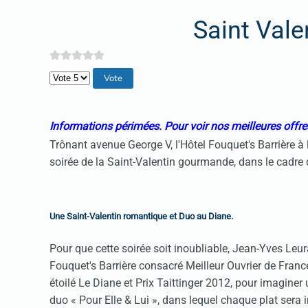
Saint Vale
Veuillez voter
Informations périmées. Pour voir nos meilleures offres
Trônant avenue George V, l'Hôtel Fouquet's Barrière 
soirée de la Saint-Valentin gourmande, dans le cadre 
Une Saint-Valentin romantique et Duo au Diane.
Pour que cette soirée soit inoubliable, Jean-Yves Leu
Fouquet's Barrière consacré Meilleur Ouvrier de Franc
étoilé Le Diane et Prix Taittinger 2012, pour imaginer
duo « Pour Elle & Lui », dans lequel chaque plat sera i