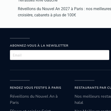
Terrasses Rive Gauche
Réveillons du Nouvel An 2027 à Paris : nos meilleures 
croisière, cabarets à plus de 100€
ABONNEZ-VOUS À LA NEWSLETTER
RENDEZ VOUS FESTIFS À PARIS
RESTAURANTS PAR CU
Réveillons du Nouvel An à
Nos meilleurs resta
Paris
halal