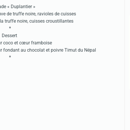
ade « Duplantier »
luve de truffe noire, ravioles de cuisses
la truffe noire, cuisses croustillantes
*
Dessert
eur coco et cœur framboise
œur fondant au chocolat et poivre Timut du Népal
*