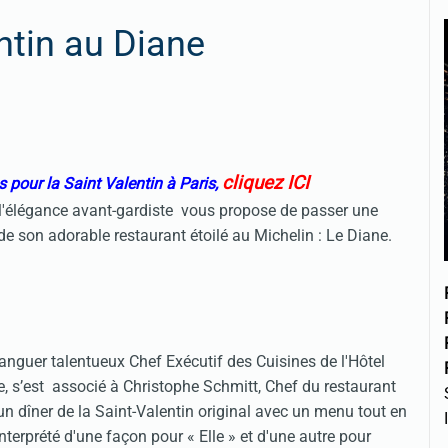
ntin au Diane
cliquez ICI
 pour la Saint Valentin à Paris,
à l'élégance avant-gardiste vous propose de passer une
de son adorable restaurant étoilé au Michelin : Le Diane.
ranguer talentueux Chef Exécutif des Cuisines de l'Hôtel
e, s’est associé à Christophe Schmitt, Chef du restaurant
 un dîner de la Saint-Valentin original avec un menu tout en
nterprété d'une façon pour « Elle » et d'une autre pour