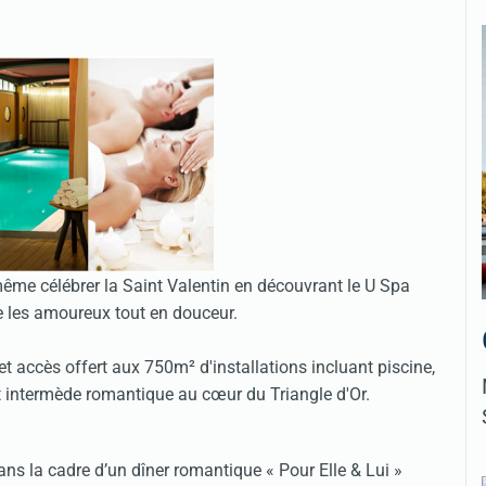
même célébrer la Saint Valentin en découvrant le U Spa
lle les amoureux tout en douceur.
accès offert aux 750m² d'installations incluant piscine,
t intermède romantique au cœur du Triangle d'Or.
ans la cadre d’un dîner romantique « Pour Elle & Lui »