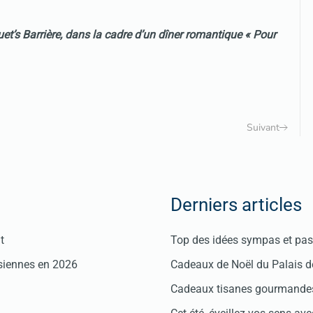
et’s Barrière, dans la cadre d’un dîner romantique « Pour
Suivant
Derniers articles
t
Top des idées sympas et pas 
isiennes en 2026
Cadeaux de Noël du Palais 
Cadeaux tisanes gourmandes