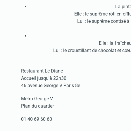
La pint
Elle : le suprême rôti en eff
Lui : le suprême contisé à 
Elle : la fraîch
Lui : le croustillant de chocolat et c
Restaurant Le Diane
Accueil jusqu'à 22h30
46 avenue George V Paris 8e
Métro George V
Plan du quartier
01 40 69 60 60