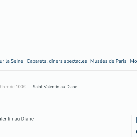
ur la Seine
Cabarets, dîners spectacles
Musées de Paris
Mo
ntin + de 100€
Saint Valentin au Diane