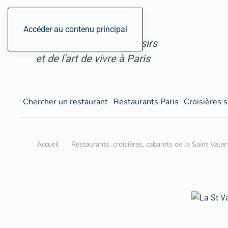
ParisGourmand, le site
Accéder au contenu principal
des restaurants, des loisirs
et de l'art de vivre à Paris
Chercher un restaurant
Restaurants Paris
Croisières s
Accueil
Restaurants, croisières, cabarets de la Saint Vale